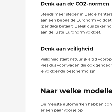
Denk aan de CO2-normen
Steeds meer steden in België hanter
aan een bepaalde Euronorm voldoet, z
(per dag) betaalt. Bekijk dus zeker ho
aan de juiste Euronorm voldoet.
Denk aan veiligheid
Veiligheid staat natuurlijk altijd voo
Kies dus voor wagen die ook genoeg v
je voldoende beschermd zijn.
Naar welke modelle
De meeste automerken hebben compa
er een paar voor je op: