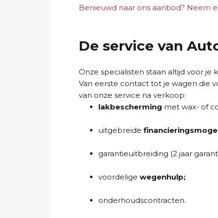
Benieuwd naar ons aanbod? Neem een
De service van Aut
Onze specialisten staan altijd voor je
Van eerste contact tot je wagen die vo
van onze service na verkoop:
lakbescherming
met wax- of c
uitgebreide
financieringsmogel
garantieuitbreiding (2 jaar gara
voordelige
wegenhulp;
onderhoudscontracten.