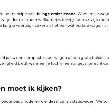
en het principe van de
lage emissiezone.
Wanneer je wage
al je dus niet meer welkom zijn, tenzij je een stevige mee
e lang je voertuig - zeker als het een wat oudere wagen is 
rop, of je nu een compacte stadswagen of een grote bolide zo
eiligheid biedt: wanneer je toch in een ongeval terechtkom
n moet ik kijken?
cte basismodellen die ideaal zijn als stadswagen. We 