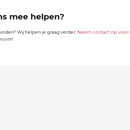
ns mee helpen?
inden? Wij helpen je graag verder.
Neem contact op voor
owroom!