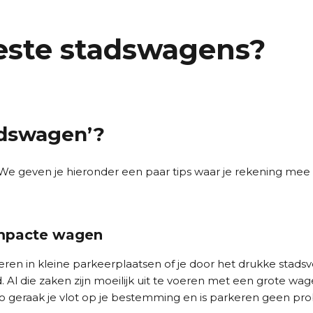
beste stadswagens?
adswagen’?
? We geven je hieronder een paar tips waar je rekening mee
ompacte wagen
eren in kleine parkeerplaatsen of je door het drukke stads
. Al die zaken zijn moeilijk uit te voeren met een grote wa
Zo geraak je vlot op je bestemming en is parkeren geen p