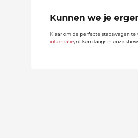
Kunnen we je erge
Klaar om de perfecte stadswagen te v
informatie
, of kom langs in onze sh