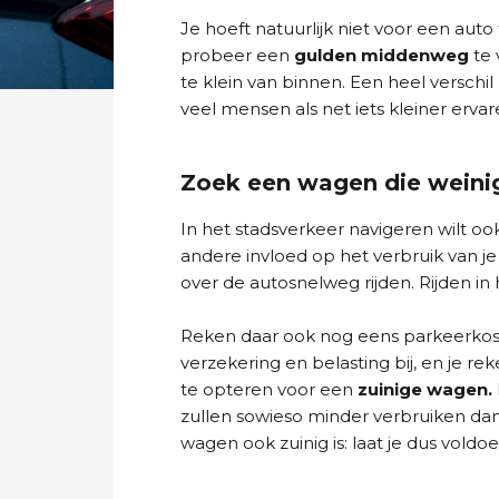
Je hoeft natuurlijk niet voor een aut
probeer een
gulden middenweg
te 
te klein van binnen. Een heel verschil
veel mensen als net iets kleiner ervaren
Zoek een wagen die weinig
In het stadsverkeer navigeren wilt o
andere invloed op het verbruik van je
over de autosnelweg rijden. Rijden in
Reken daar ook nog eens parkeerkost
verzekering en belasting bij, en je r
te opteren voor een
zuinige wagen.
zullen sowieso minder verbruiken dan
wagen ook zuinig is: laat je dus vold