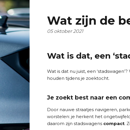
Wat zijn de 
05 oktober 2021
Wat is dat, een ‘st
Wat is dat nu juist, een ‘stadswagen’
houden tijdens je zoektocht.
Je zoekt best naar een c
Door nauwe straatjes navigeren, park
worstelen: je herkent het ongetwijfeld
daarom zijn stadswagens
compact
. 