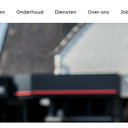
en
Onderhoud
Diensten
Over ons
Jo