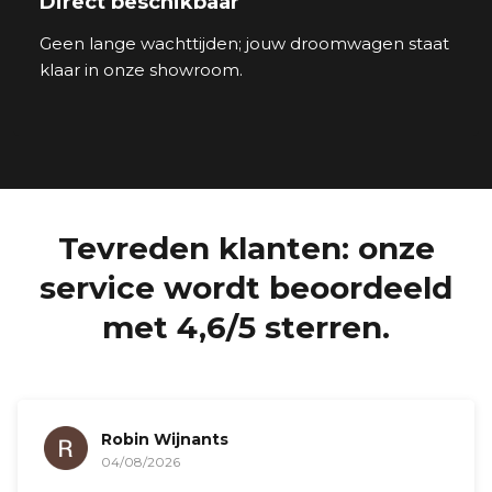
Direct beschikbaar
Geen lange wachttijden; jouw droomwagen staat
klaar in onze showroom.
Tevreden klanten: onze
service wordt beoordeeld
met 4,6/5 sterren.
Aziz Sacre
04/08/2026