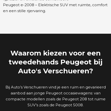
Peugeot e-2008 – Elektrische SUV met ruimte, comfort
en een stille rijervaring.
Waarom kiezen voor een
tweedehands Peugeot bij
Auto's Verschueren?
Bij Auto’s Verschueren vind je een ruim en gevarieerd
aanbod aan jonge Peugeot occasiewagens: van
compacte modellen zoals de Peugeot 208 tot ruime
SUV’s zoals de Peugeot 5008.