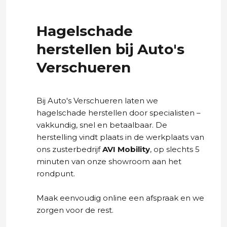
Hagelschade
herstellen bij Auto's
Verschueren
Bij Auto's Verschueren laten we
hagelschade herstellen door specialisten –
vakkundig, snel en betaalbaar. De
herstelling vindt plaats in de werkplaats van
ons zusterbedrijf
AVI Mobility
, op slechts 5
minuten van onze showroom aan het
rondpunt.
Maak eenvoudig online een afspraak en we
zorgen voor de rest.