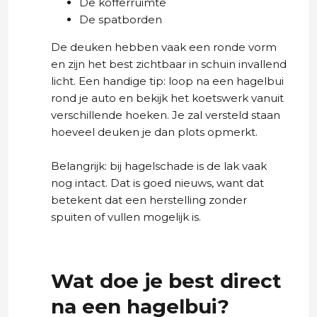
De kofferruimte
De spatborden
De deuken hebben vaak een ronde vorm
en zijn het best zichtbaar in schuin invallend
licht. Een handige tip: loop na een hagelbui
rond je auto en bekijk het koetswerk vanuit
verschillende hoeken. Je zal versteld staan
hoeveel deuken je dan plots opmerkt.
Belangrijk: bij hagelschade is de lak vaak
nog intact. Dat is goed nieuws, want dat
betekent dat een herstelling zonder
spuiten of vullen mogelijk is.
Wat doe je best direct
na een hagelbui?