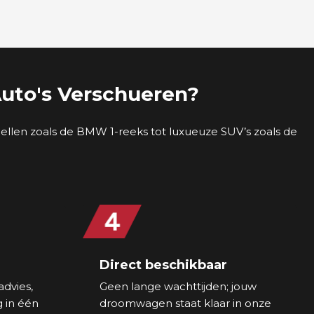
uto's Verschueren?
llen zoals de BMW 1-reeks tot luxueuze SUV’s zoals de
Direct beschikbaar
advies,
Geen lange wachttijden; jouw
g in één
droomwagen staat klaar in onze