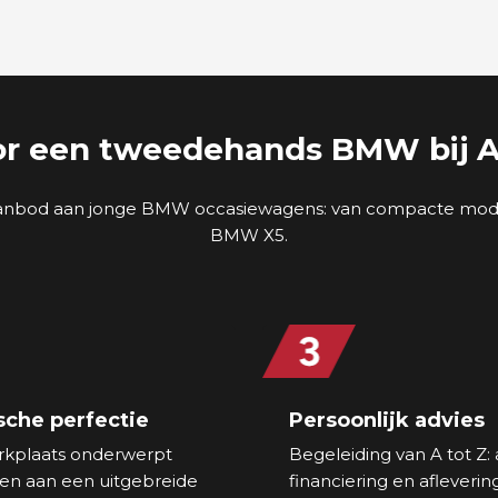
r een tweedehands BMW bij A
d aanbod aan jonge BMW occasiewagens: van compacte mode
BMW X5.
sche perfectie
Persoonlijk advies
kplaats onderwerpt
Begeleiding van A tot Z: 
en aan een uitgebreide
financiering en afleverin