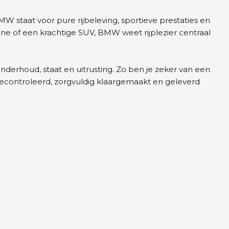
MW
staat voor pure rijbeleving, sportieve prestaties en
ne of een krachtige SUV, BMW weet rijplezier centraal
erhoud, staat en uitrusting. Zo ben je zeker van een
g gecontroleerd, zorgvuldig klaargemaakt en geleverd