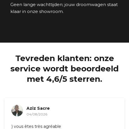
Geen lange wachttijden; jouw droomwagen staat
klaar in onze showroom.
Tevreden klanten: onze
service wordt beoordeeld
met 4,6/5 sterren.
Nina Postiaux
03/08/2026
) Geweldige service!