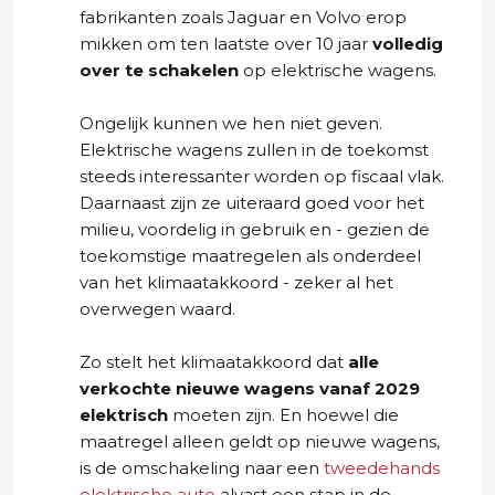
fabrikanten zoals Jaguar en Volvo erop
mikken om ten laatste over 10 jaar
volledig
over te schakelen
op elektrische wagens.
Ongelijk kunnen we hen niet geven.
Elektrische wagens zullen in de toekomst
steeds interessanter worden op fiscaal vlak.
Daarnaast zijn ze uiteraard goed voor het
milieu, voordelig in gebruik en - gezien de
toekomstige maatregelen als onderdeel
van het klimaatakkoord - zeker al het
overwegen waard.
Zo stelt het klimaatakkoord dat
alle
verkochte nieuwe wagens vanaf 2029
elektrisch
moeten zijn. En hoewel die
maatregel alleen geldt op nieuwe wagens,
is de omschakeling naar een
tweedehands
elektrische auto
alvast een stap in de