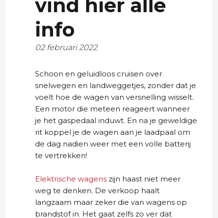
vind hier alle
info
02 februari 2022
Schoon en geluidloos cruisen over
snelwegen en landweggetjes, zonder dat je
voelt hoe de wagen van versnelling wisselt.
Een motor die meteen reageert wanneer
je het gaspedaal induwt. En na je geweldige
rit koppel je de wagen aan je laadpaal om
de dag nadien weer met een volle batterij
te vertrekken!
Elektrische wagens
zijn haast niet meer
weg te denken. De verkoop haalt
langzaam maar zeker die van wagens op
brandstof in. Het gaat zelfs zo ver dat