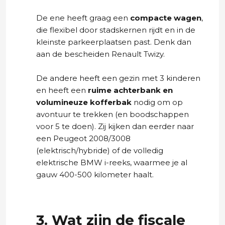
De ene heeft graag een
compacte wagen
,
die flexibel door stadskernen rijdt en in de
kleinste parkeerplaatsen past. Denk dan
aan de bescheiden Renault Twizy.
De andere heeft een gezin met 3 kinderen
en heeft een
ruime achterbank en
volumineuze kofferbak
nodig om op
avontuur te trekken (en boodschappen
voor 5 te doen). Zij kijken dan eerder naar
een Peugeot 2008/3008
(elektrisch/hybride) of de volledig
elektrische BMW i-reeks, waarmee je al
gauw 400-500 kilometer haalt.
3. Wat zijn de fiscale