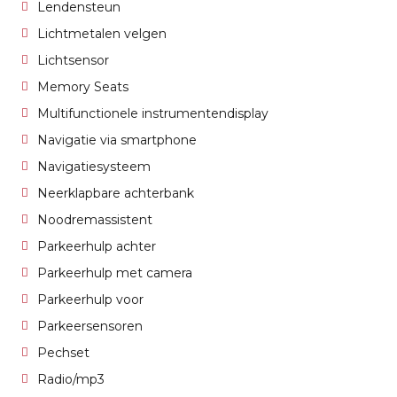
Lendensteun
Lichtmetalen velgen
Lichtsensor
Memory Seats
Multifunctionele instrumentendisplay
Navigatie via smartphone
Navigatiesysteem
Neerklapbare achterbank
Noodremassistent
Parkeerhulp achter
Parkeerhulp met camera
Parkeerhulp voor
Parkeersensoren
Pechset
Radio/mp3