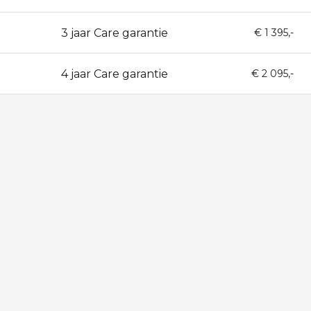
3 jaar Care garantie
36
€ 1 395,-
4 jaar Care garantie
48
€ 2 095,-