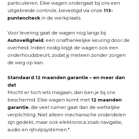
particulieren. Elke wagen ondergaat bij ons een
uitgebreide controle, bevestigd via onze
113-
puntencheck
in de werkplaats.
Voor levering gaat de wagen nog langs bij
Autoveiligheid
, een onafhankelijke keuring door de
overheid. Indien nodig krijgt de wagen ook een
onderhoudsbeurt, zodat jij meteen zonder zorgen
de weg op kan.
Standaard 12 maanden garantie – en meer dan
dat
Mocht er toch iets misgaan, dan ben je bij ons
beschermd. Elke wagen komt met
12 maanden
garantie
, die veel ruimer gaat dan de wettelijke
verplichting. Niet alleen mechanische onderdelen
zijn gedekt, maar ook elektronica zoals navigatie,
audio en rijhulpsystemen.*