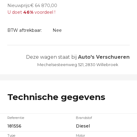
Nieuwprijs:€ 64 870,00
U doet
46%
voordeel !
BTW aftrekbaar:
Nee
Deze wagen staat bij
Auto's Verschueren
Mechelsesteenweg 521, 2830 Willebroek
Technische gegevens
Referentie
Brandstof
181556
Diesel
Type
Motor