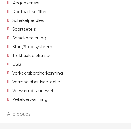
Regensensor
Roetpartikelfilter
Schakelpaddles
Sportzetels
Spraakbediening
Start/Stop systeem
Trekhaak elektrisch
USB
Verkeersbordherkenning
Vermoeidheidsdetectie
Verwarmd stuurwiel
Zetelverwarming
Alle opties