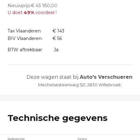
Nieuwprijs:€ 43 950,00
U doet
49%
voordeel !
Tax Vlaanderen:
€ 143
BIV Vlaanderen:
€ 56
BTW aftrekbaar:
Ja
Deze wagen staat bij
Auto's Verschueren
Mechelsesteenweg 521, 2830 Willebroek
Technische gegevens
Referentie
Motor