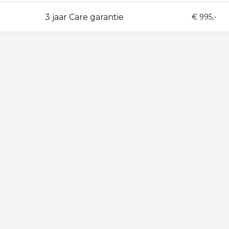
3 jaar Care garantie
36
€ 995,-