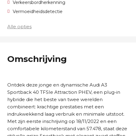
Verkeersbordherkenning
Vermoeidheidsdetectie
Alle opties
Omschrijving
Ontdek deze jonge en dynamische Audi A3
Sportback 40 TFSIe Attraction PHEV, een plug-in
hybride die het beste van twee werelden
combineert: krachtige prestaties met een
indrukwekkend laag verbruik en minimale uitstoot.
Met zijn eerste inschrijving op 18/11/2022 en een
comfortabele kilometerstand van 57.478, staat deze
stijlvolle grijze Sportback met elegant zwart stoffen