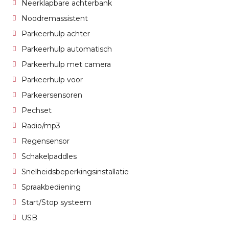
Neerklapbare achterbank
Noodremassistent
Parkeerhulp achter
Parkeerhulp automatisch
Parkeerhulp met camera
Parkeerhulp voor
Parkeersensoren
Pechset
Radio/mp3
Regensensor
Schakelpaddles
Snelheidsbeperkingsinstallatie
Spraakbediening
Start/Stop systeem
USB