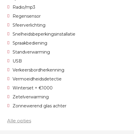
Radio/mp3
Regensensor
Sfeerverlichting
Snelheidsbeperkingsinstallatie
Spraakbediening
Standverwarming
USB
Verkeersbordherkenning
Vermoeidheidsdetectie
Winterset + €1000
Zetelverwarming
Zonnewerend glas achter
Alle opties