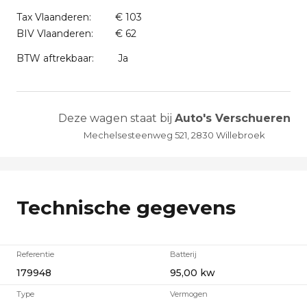
Tax Vlaanderen:
€ 103
BIV Vlaanderen:
€ 62
BTW aftrekbaar:
Ja
Deze wagen staat bij
Auto's Verschueren
Mechelsesteenweg 521, 2830 Willebroek
Technische gegevens
Referentie
Batterij
179948
95,00 kw
Type
Vermogen