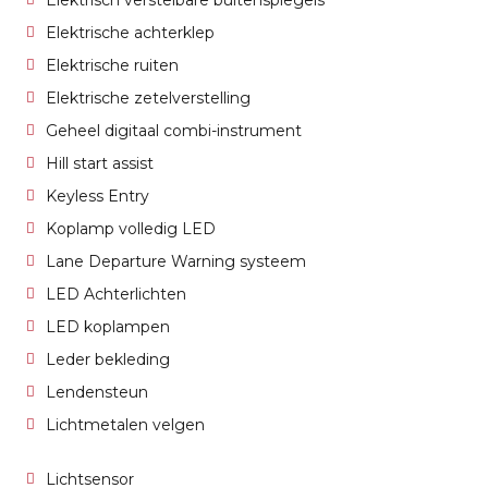
Elektrisch verstelbare buitenspiegels
Elektrische achterklep
Elektrische ruiten
Elektrische zetelverstelling
Geheel digitaal combi-instrument
Hill start assist
Keyless Entry
Koplamp volledig LED
Lane Departure Warning systeem
LED Achterlichten
LED koplampen
Leder bekleding
Lendensteun
Lichtmetalen velgen
Lichtsensor