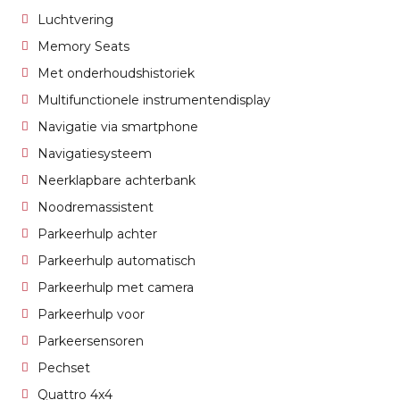
Luchtvering
Memory Seats
Met onderhoudshistoriek
Multifunctionele instrumentendisplay
Navigatie via smartphone
Navigatiesysteem
Neerklapbare achterbank
Noodremassistent
Parkeerhulp achter
Parkeerhulp automatisch
Parkeerhulp met camera
Parkeerhulp voor
Parkeersensoren
Pechset
Quattro 4x4