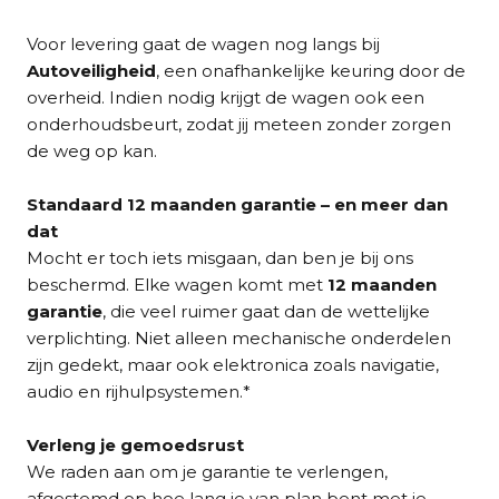
Voor levering gaat de wagen nog langs bij
Autoveiligheid
, een onafhankelijke keuring door de
overheid. Indien nodig krijgt de wagen ook een
onderhoudsbeurt, zodat jij meteen zonder zorgen
de weg op kan.
Standaard 12 maanden garantie – en meer dan
dat
Mocht er toch iets misgaan, dan ben je bij ons
beschermd. Elke wagen komt met
12 maanden
garantie
, die veel ruimer gaat dan de wettelijke
verplichting. Niet alleen mechanische onderdelen
zijn gedekt, maar ook elektronica zoals navigatie,
audio en rijhulpsystemen.*
Verleng je gemoedsrust
We raden aan om je garantie te verlengen,
afgestemd op hoe lang je van plan bent met je