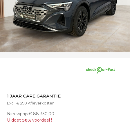
1 JAAR CARE GARANTIE
Excl. € 299 Afleverkosten
Nieuwprijs:€ 88 330,00
U doet
50%
voordeel !