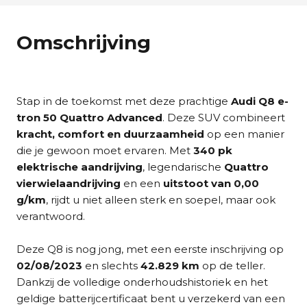
Omschrijving
Stap in de toekomst met deze prachtige
Audi Q8 e-
tron 50 Quattro Advanced
. Deze SUV combineert
kracht, comfort en duurzaamheid
op een manier
die je gewoon moet ervaren. Met
340 pk
elektrische aandrijving
, legendarische
Quattro
vierwielaandrijving
en een
uitstoot van 0,00
g/km
, rijdt u niet alleen sterk en soepel, maar ook
verantwoord.
Deze Q8 is nog jong, met een eerste inschrijving op
02/08/2023
en slechts
42.829 km
op de teller.
Dankzij de volledige onderhoudshistoriek en het
geldige batterijcertificaat bent u verzekerd van een