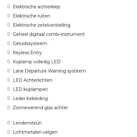
Elektrische achterklep
Elektrische ruiten
Elektrische zetelverstelling
Geheel digitaal combi-instrument
Geluidssysteem
Keyless Entry
Koplamp volledig LED
Lane Departure Warning systeem
LED Achterlichten
LED koplampen
Leder bekleding
Zonnewerend glas achter
Lendensteun
Lichtmetalen velgen