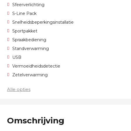
Sfeerverlichting
S-Line Pack
Snelheidsbeperkingsinstallatie
Sportpakket
Spraakbediening
Standverwarming
USB
Vermoeidheidsdetectie
Zetelverwarming
Alle opties
Omschrijving