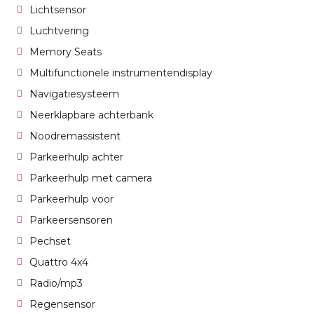
Lichtsensor
Luchtvering
Memory Seats
Multifunctionele instrumentendisplay
Navigatiesysteem
Neerklapbare achterbank
Noodremassistent
Parkeerhulp achter
Parkeerhulp met camera
Parkeerhulp voor
Parkeersensoren
Pechset
Quattro 4x4
Radio/mp3
Regensensor