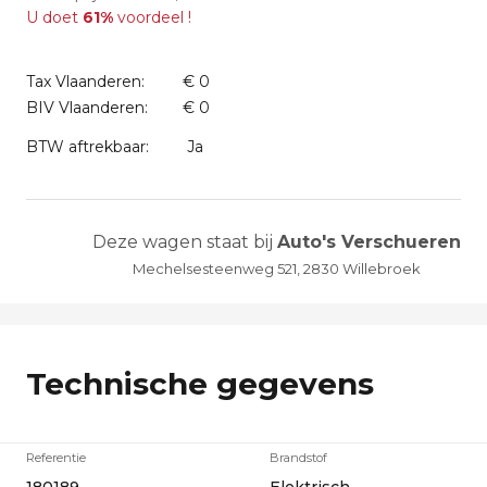
U doet
61%
voordeel !
Tax Vlaanderen:
€ 0
BIV Vlaanderen:
€ 0
BTW aftrekbaar:
Ja
Deze wagen staat bij
Auto's Verschueren
Mechelsesteenweg 521, 2830 Willebroek
Technische gegevens
Referentie
Brandstof