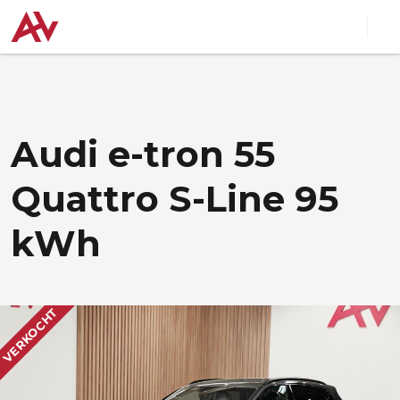
Audi e-tron 55
Quattro S-Line 95
kWh
VERKOCHT