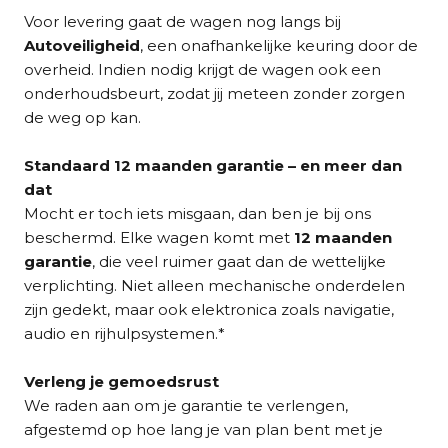
Voor levering gaat de wagen nog langs bij
Autoveiligheid
, een onafhankelijke keuring door de
overheid. Indien nodig krijgt de wagen ook een
onderhoudsbeurt, zodat jij meteen zonder zorgen
de weg op kan.
Standaard 12 maanden garantie – en meer dan
dat
Mocht er toch iets misgaan, dan ben je bij ons
beschermd. Elke wagen komt met
12 maanden
garantie
, die veel ruimer gaat dan de wettelijke
verplichting. Niet alleen mechanische onderdelen
zijn gedekt, maar ook elektronica zoals navigatie,
audio en rijhulpsystemen.*
Verleng je gemoedsrust
We raden aan om je garantie te verlengen,
afgestemd op hoe lang je van plan bent met je