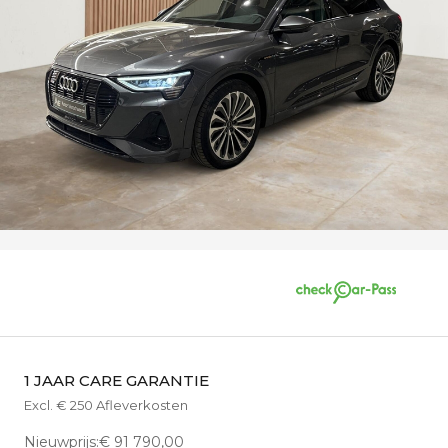
1 JAAR CARE GARANTIE
Excl. € 250 Afleverkosten
Nieuwprijs:€ 91 790,00