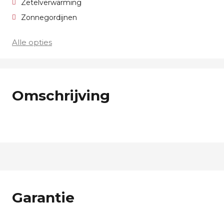
Zetelverwarming
Zonnegordijnen
Alle opties
Omschrijving
Garantie