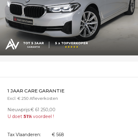
1 JAAR CARE GARANTIE
Excl. € 250 Afleverkosten
Nieuwprijs:€ 61 250,00
U doet
51%
voordeel !
Tax Vlaanderen:
€ 568