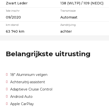
Zwart Leder
138 (WLTP) / 109 (NEDC)
1ste inschr
Transmissie
09/2020
Automaat
km-stand
Aandrijving
63 740 km
achter
Belangrijkste uitrusting
18" Aluminium velgen
Achteruitrij-assistent
Adaptieve Cruise Control
Android Auto
Apple CarPlay