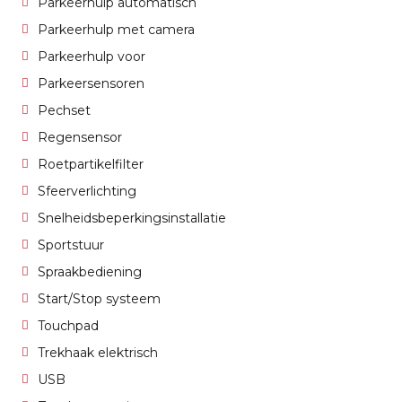
Parkeerhulp automatisch
Parkeerhulp met camera
Parkeerhulp voor
Parkeersensoren
Pechset
Regensensor
Roetpartikelfilter
Sfeerverlichting
Snelheidsbeperkingsinstallatie
Sportstuur
Spraakbediening
Start/Stop systeem
Touchpad
Trekhaak elektrisch
USB