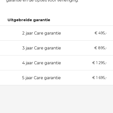
garantie en de opties voor verlenging.
Uitgebreide garantie
2 jaar Care garantie
24
€ 495,-
3 jaar Care garantie
36
€ 895,-
4 jaar Care garantie
48
€ 1 295,-
5 jaar Care garantie
60
€ 1 695,-