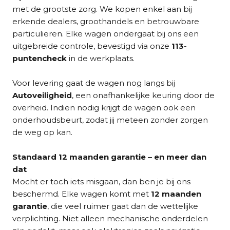
met de grootste zorg. We kopen enkel aan bij
erkende dealers, groothandels en betrouwbare
particulieren. Elke wagen ondergaat bij ons een
uitgebreide controle, bevestigd via onze
113-
puntencheck
in de werkplaats.
Voor levering gaat de wagen nog langs bij
Autoveiligheid
, een onafhankelijke keuring door de
overheid. Indien nodig krijgt de wagen ook een
onderhoudsbeurt, zodat jij meteen zonder zorgen
de weg op kan.
Standaard 12 maanden garantie – en meer dan
dat
Mocht er toch iets misgaan, dan ben je bij ons
beschermd. Elke wagen komt met
12 maanden
garantie
, die veel ruimer gaat dan de wettelijke
verplichting. Niet alleen mechanische onderdelen