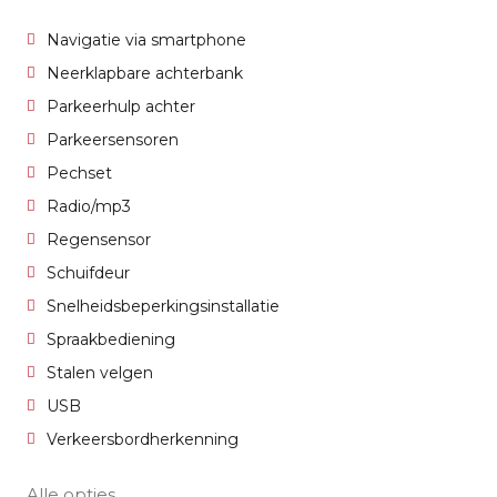
Navigatie via smartphone
Neerklapbare achterbank
Parkeerhulp achter
Parkeersensoren
Pechset
Radio/mp3
Regensensor
Schuifdeur
Snelheidsbeperkingsinstallatie
Spraakbediening
Stalen velgen
USB
Verkeersbordherkenning
Alle opties