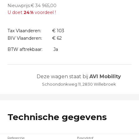
Nieuwprijs:€ 34 965,00
U doet
24%
voordeel !
Tax Vlaanderen:
€ 103
BIV Vlaanderen:
€ 62
BTW aftrekbaar:
Ja
Deze wagen staat bij
AVI Mobility
Schoondonkweg 11, 2830 Willebroek
Technische gegevens
Referentie
Brandstof