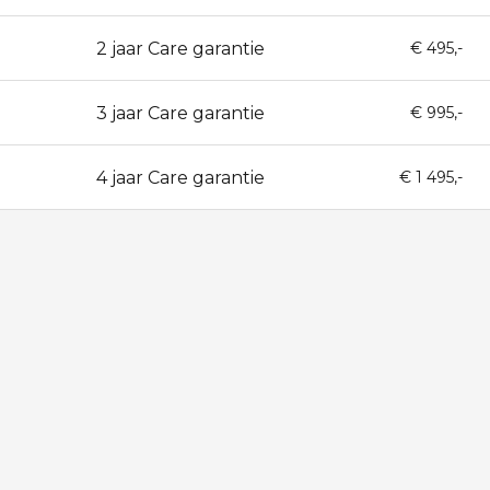
2 jaar Care garantie
24
€ 495,-
3 jaar Care garantie
36
€ 995,-
4 jaar Care garantie
48
€ 1 495,-