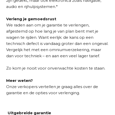
zijn gedekt, maar ook elektronica zoals navigatie,
audio en rijhulpsystemen.*
Verleng je gemoedsrust
We raden aan om je garantie te verlengen,
afgestemd op hoe lang je van plan bent met je
wagen te rijden. Want eerlijk: de kans op een
technisch defect is vandaag groter dan een ongeval.
Vergelijk het met een omniumverzekering, maar
dan voor techniek – en aan een veel lager tarief.
Zo kom je nooit voor onverwachte kosten te staan.
Meer weten?
Onze verkopers vertellen je graag alles over de
garantie en de opties voor verlenging.
Uitgebreide garantie