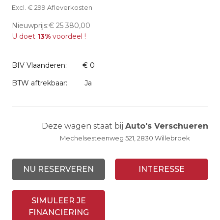
Excl. € 299 Afleverkosten
Nieuwprijs:€ 25 380,00
U doet
13%
voordeel !
BIV Vlaanderen:
€ 0
BTW aftrekbaar:
Ja
Deze wagen staat bij
Auto's Verschueren
Mechelsesteenweg 521, 2830 Willebroek
NU RESERVEREN
INTERESSE
SIMULEER JE
FINANCIERING