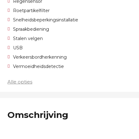
Regensensor
Roetpartikelfilter
Snelheidsbeperkingsinstallatie
Spraakbediening
Stalen velgen
USB
Verkeersbordherkenning
Vermoeidheidsdetectie
Alle opties
Omschrijving