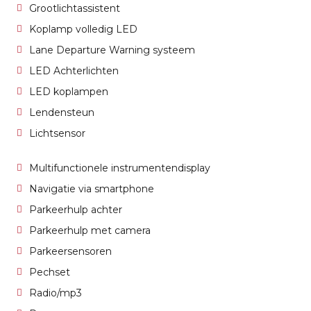
Grootlichtassistent
Koplamp volledig LED
Lane Departure Warning systeem
LED Achterlichten
LED koplampen
Lendensteun
Lichtsensor
Multifunctionele instrumentendisplay
Navigatie via smartphone
Parkeerhulp achter
Parkeerhulp met camera
Parkeersensoren
Pechset
Radio/mp3