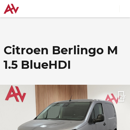
Citroen Berlingo M
1.5 BlueHDI
+23