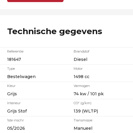
Technische gegevens
Referentie
Brandstof
181647
Diesel
Type
Motor
Bestelwagen
1498 cc
Kleur
Vermogen
Grijs
74 kw / 101 pk
Interieur
CO² (g/km)
Grijs Stof
139 (WLTP)
1ste inschr
Transmissie
05/2026
Manueel