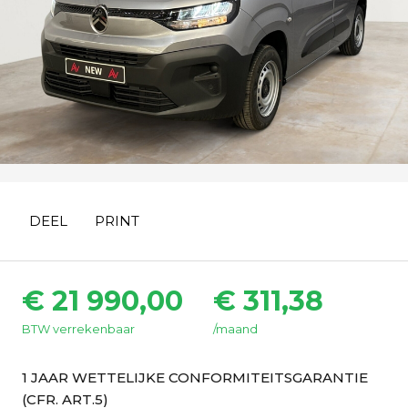
DEEL
PRINT
€ 21 990,00
€ 311,38
BTW verrekenbaar
/maand
1 JAAR WETTELIJKE CONFORMITEITSGARANTIE
(CFR. ART.5)