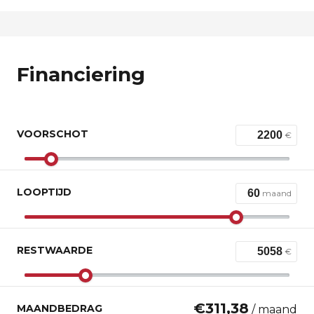
Financiering
VOORSCHOT
€
LOOPTIJD
maand
RESTWAARDE
€
€
311,38
MAANDBEDRAG
/ maand