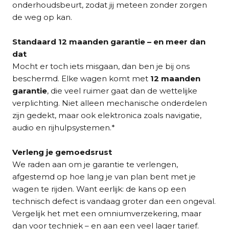
onderhoudsbeurt, zodat jij meteen zonder zorgen
de weg op kan.
Standaard 12 maanden garantie – en meer dan
dat
Mocht er toch iets misgaan, dan ben je bij ons
beschermd. Elke wagen komt met
12 maanden
garantie
, die veel ruimer gaat dan de wettelijke
verplichting. Niet alleen mechanische onderdelen
zijn gedekt, maar ook elektronica zoals navigatie,
audio en rijhulpsystemen.*
Verleng je gemoedsrust
We raden aan om je garantie te verlengen,
afgestemd op hoe lang je van plan bent met je
wagen te rijden. Want eerlijk: de kans op een
technisch defect is vandaag groter dan een ongeval.
Vergelijk het met een omniumverzekering, maar
dan voor techniek – en aan een veel lager tarief.