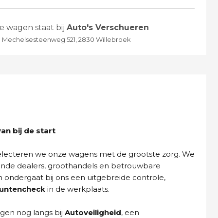
e wagen staat bij
Auto's Verschueren
Mechelsesteenweg 521, 2830 Willebroek
n bij de start
selecteren we onze wagens met de grootste zorg. We
ende dealers, groothandels en betrouwbare
n ondergaat bij ons een uitgebreide controle,
puntencheck
in de werkplaats.
gen nog langs bij
Autoveiligheid
, een