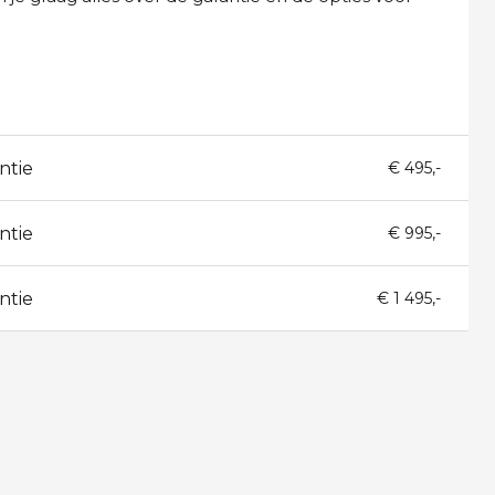
ntie
€ 495,-
ntie
€ 995,-
ntie
€ 1 495,-