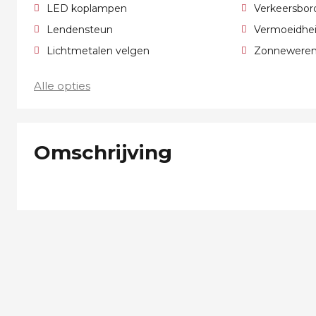
LED koplampen
Verkeersbor
Lendensteun
Vermoeidhei
Lichtmetalen velgen
Zonnewerend
Alle opties
Omschrijving