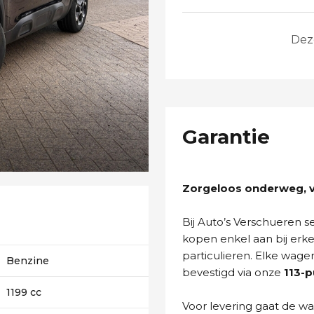
Dez
Garantie
Zorgeloos onderweg, va
Bij Auto’s Verschueren 
kopen enkel aan bij erk
particulieren. Elke wage
Benzine
bevestigd via onze
113-
1199 cc
Voor levering gaat de wa