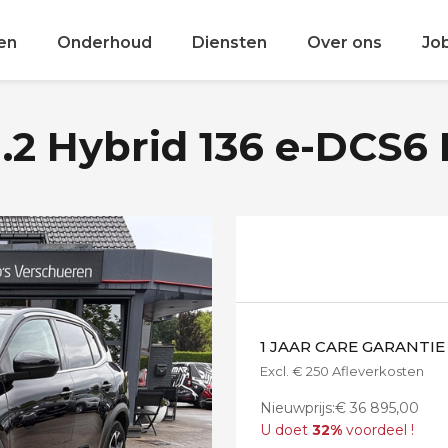
en
Onderhoud
Diensten
Over ons
Jo
1.2 Hybrid 136 e-DCS6 
1 JAAR CARE GARANTIE
Excl. € 250 Afleverkosten
Nieuwprijs:€ 36 895,00
U doet
32%
voordeel !