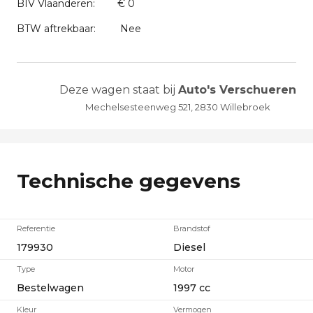
BIV Vlaanderen:
€ 0
BTW aftrekbaar:
Nee
Deze wagen staat bij
Auto's Verschueren
Mechelsesteenweg 521, 2830 Willebroek
Technische gegevens
Referentie
Brandstof
179930
Diesel
Type
Motor
Bestelwagen
1997 cc
Kleur
Vermogen