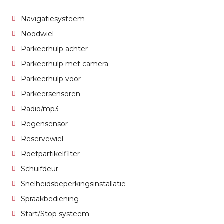
Navigatiesysteem
Noodwiel
Parkeerhulp achter
Parkeerhulp met camera
Parkeerhulp voor
Parkeersensoren
Radio/mp3
Regensensor
Reservewiel
Roetpartikelfilter
Schuifdeur
Snelheidsbeperkingsinstallatie
Spraakbediening
Start/Stop systeem