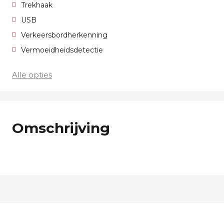
Trekhaak
USB
Verkeersbordherkenning
Vermoeidheidsdetectie
Alle opties
Omschrijving