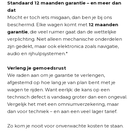
Standaard 12 maanden garantie – en meer dan
dat
Mocht er toch iets misgaan, dan ben je bij ons
beschermd. Elke wagen komt met
12 maanden
garantie
, die veel ruimer gaat dan de wettelijke
verplichting. Niet alleen mechanische onderdelen
zijn gedekt, maar ook elektronica zoals navigatie,
audio en rijhulpsystemen.*
Verleng je gemoedsrust
We raden aan om je garantie te verlengen,
afgestemd op hoe lang je van plan bent met je
wagen te rijden. Want eerlijk: de kans op een
technisch defect is vandaag groter dan een ongeval.
Vergelijk het met een omniumverzekering, maar
dan voor techniek – en aan een veel lager tarief.
Zo kom je nooit voor onverwachte kosten te staan.