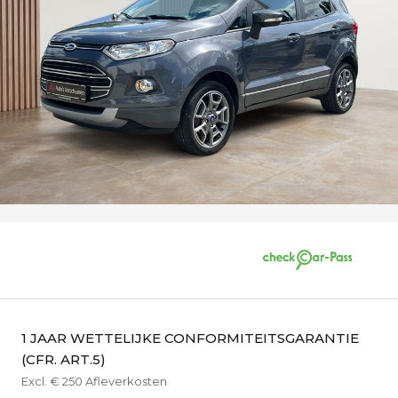
1 JAAR WETTELIJKE CONFORMITEITSGARANTIE
(CFR. ART.5)
Excl. € 250 Afleverkosten