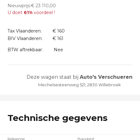
Nieuwprijs:€ 23 110,00
U doet
61%
voordeel !
Tax Vlaanderen:
€ 160
BIV Vlaanderen:
€ 161
BTW aftrekbaar:
Nee
Deze wagen staat bij
Auto's Verschueren
Mechelsesteenweg 521, 2830 Willebroek
Technische gegevens
Referentie
Brandstof