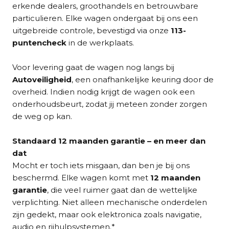
erkende dealers, groothandels en betrouwbare
particulieren. Elke wagen ondergaat bij ons een
uitgebreide controle, bevestigd via onze
113-
puntencheck
in de werkplaats.
Voor levering gaat de wagen nog langs bij
Autoveiligheid
, een onafhankelijke keuring door de
overheid. Indien nodig krijgt de wagen ook een
onderhoudsbeurt, zodat jij meteen zonder zorgen
de weg op kan.
Standaard 12 maanden garantie – en meer dan
dat
Mocht er toch iets misgaan, dan ben je bij ons
beschermd. Elke wagen komt met
12 maanden
garantie
, die veel ruimer gaat dan de wettelijke
verplichting. Niet alleen mechanische onderdelen
zijn gedekt, maar ook elektronica zoals navigatie,
audio en rijhulpsystemen.*