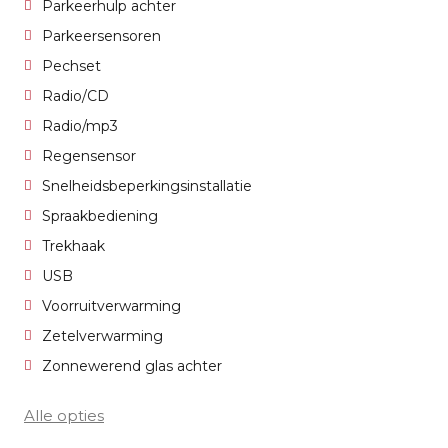
Parkeerhulp achter
Parkeersensoren
Pechset
Radio/CD
Radio/mp3
Regensensor
Snelheidsbeperkingsinstallatie
Spraakbediening
Trekhaak
USB
Voorruitverwarming
Zetelverwarming
Zonnewerend glas achter
Alle opties