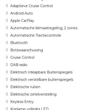
Adaptieve Cruise Control
Android Auto
Apple CarPlay
Automatische klimaatregeling, 2 zones
Automatische Tractiecontrole
Bluetooth
Botswaarschuwing
Cruise Control
DAB radio
Elektrisch Inklapbare Buitenspiegels
Elektrisch verstelbare buitenspiegels
Elektrische ruiten
Elektrische zetelverstelling
Keyless Entry
Koplamp volledig LED