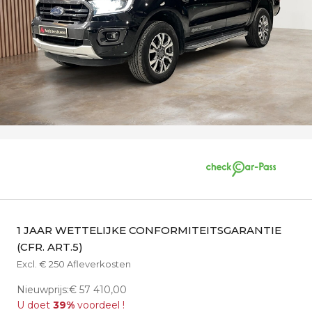
1 JAAR WETTELIJKE CONFORMITEITSGARANTIE
(CFR. ART.5)
Excl. € 250 Afleverkosten
Nieuwprijs:€ 57 410,00
U doet
39%
voordeel !