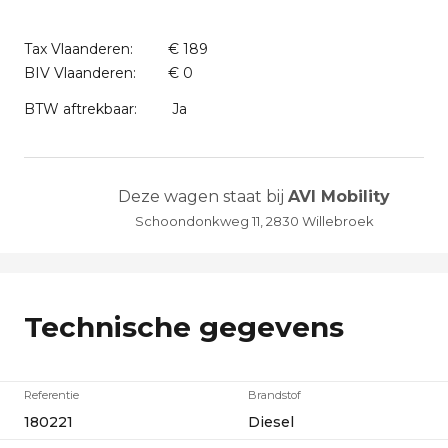
Tax Vlaanderen:
€ 189
BIV Vlaanderen:
€ 0
BTW aftrekbaar:
Ja
Deze wagen staat bij
AVI Mobility
Schoondonkweg 11, 2830 Willebroek
Technische gegevens
Referentie
Brandstof
180221
Diesel