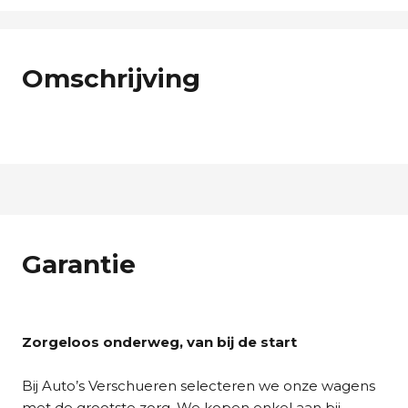
Omschrijving
Garantie
Zorgeloos onderweg, van bij de start
Bij Auto’s Verschueren selecteren we onze wagens
met de grootste zorg. We kopen enkel aan bij