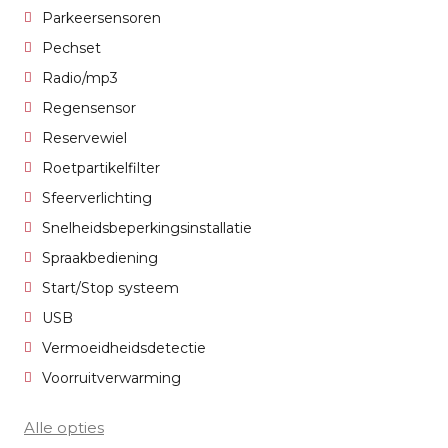
Parkeersensoren
Pechset
Radio/mp3
Regensensor
Reservewiel
Roetpartikelfilter
Sfeerverlichting
Snelheidsbeperkingsinstallatie
Spraakbediening
Start/Stop systeem
USB
Vermoeidheidsdetectie
Voorruitverwarming
Alle opties