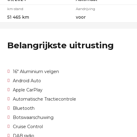
km-stand
Aandrijving
51 465 km
voor
Belangrijkste uitrusting
16" Aluminium velgen
Android Auto
Apple CarPlay
Automatische Tractiecontrole
Bluetooth
Botswaarschuwing
Cruise Control
DAB radio