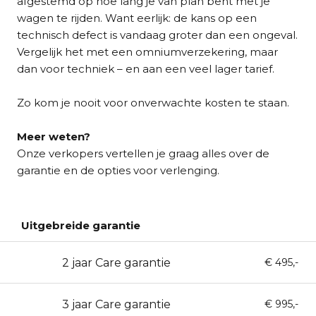
afgestemd op hoe lang je van plan bent met je
wagen te rijden. Want eerlijk: de kans op een
technisch defect is vandaag groter dan een ongeval.
Vergelijk het met een omniumverzekering, maar
dan voor techniek – en aan een veel lager tarief.
Zo kom je nooit voor onverwachte kosten te staan.
Meer weten?
Onze verkopers vertellen je graag alles over de
garantie en de opties voor verlenging.
Uitgebreide garantie
2 jaar Care garantie
24
€ 495,-
3 jaar Care garantie
36
€ 995,-