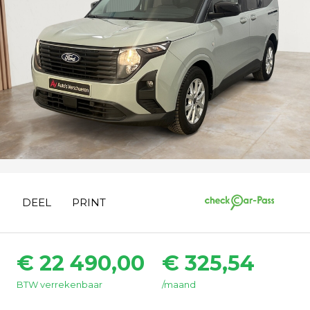
DEEL
PRINT
€ 22 490,00
€ 325,54
BTW verrekenbaar
/maand