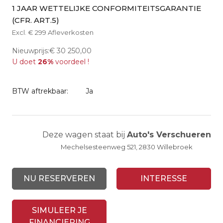
1 JAAR WETTELIJKE CONFORMITEITSGARANTIE
(CFR. ART.5)
Excl. € 299 Afleverkosten
Nieuwprijs:€ 30 250,00
U doet
26%
voordeel !
BTW aftrekbaar:
Ja
Deze wagen staat bij
Auto's Verschueren
Mechelsesteenweg 521, 2830 Willebroek
NU RESERVEREN
INTERESSE
SIMULEER JE
FINANCIERING