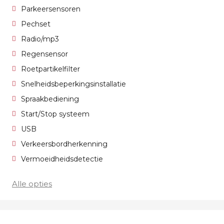
Parkeersensoren
Pechset
Radio/mp3
Regensensor
Roetpartikelfilter
Snelheidsbeperkingsinstallatie
Spraakbediening
Start/Stop systeem
USB
Verkeersbordherkenning
Vermoeidheidsdetectie
Alle opties