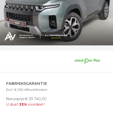
FABRIEKSGARANTIE
Excl. € 250 Afleverkosten
Nieuwprijs:€ 39 740,00
U doet
33%
voordeel !