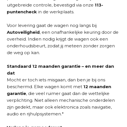
uitgebreide controle, bevestigd via onze
113-
puntencheck
in de werkplaats.
Voor levering gaat de wagen nog langs bij
Autoveiligheid
, een onafhankelijke keuring door de
overheid. Indien nodig krijgt de wagen ook een
onderhoudsbeurt, zodat jij meteen zonder zorgen
de weg op kan.
Standaard 12 maanden garantie – en meer dan
dat
Mocht er toch iets misgaan, dan ben je bij ons
beschermd. Elke wagen komt met
12 maanden
garantie
, die veel ruimer gaat dan de wettelijke
verplichting. Niet alleen mechanische onderdelen
zijn gedekt, maar ook elektronica zoals navigatie,
audio en rijhulpsystemen.*