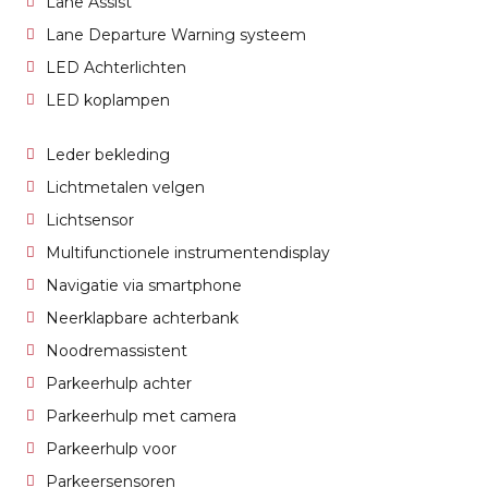
Lane Assist
Lane Departure Warning systeem
LED Achterlichten
LED koplampen
Leder bekleding
Lichtmetalen velgen
Lichtsensor
Multifunctionele instrumentendisplay
Navigatie via smartphone
Neerklapbare achterbank
Noodremassistent
Parkeerhulp achter
Parkeerhulp met camera
Parkeerhulp voor
Parkeersensoren