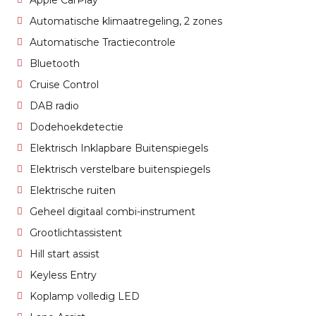
Apple CarPlay
Automatische klimaatregeling, 2 zones
Automatische Tractiecontrole
Bluetooth
Cruise Control
DAB radio
Dodehoekdetectie
Elektrisch Inklapbare Buitenspiegels
Elektrisch verstelbare buitenspiegels
Elektrische ruiten
Geheel digitaal combi-instrument
Grootlichtassistent
Hill start assist
Keyless Entry
Koplamp volledig LED