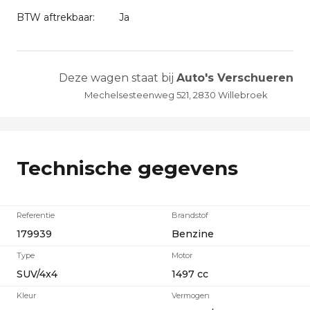
BTW aftrekbaar:
Ja
Deze wagen staat bij
Auto's Verschueren
Mechelsesteenweg 521, 2830 Willebroek
Technische gegevens
Referentie
Brandstof
179939
Benzine
Type
Motor
SUV/4x4
1497 cc
Kleur
Vermogen