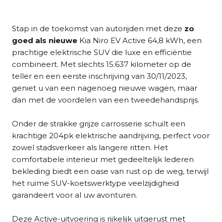
Stap in de toekomst van autorijden met deze
zo
goed als nieuwe
Kia Niro EV Active 64,8 kWh, een
prachtige elektrische SUV die luxe en efficiëntie
combineert. Met slechts 15.637 kilometer op de
teller en een eerste inschrijving van 30/11/2023,
geniet u van een nagenoeg nieuwe wagen, maar
dan met de voordelen van een tweedehandsprijs.
Onder de strakke grijze carrosserie schuilt een
krachtige 204pk elektrische aandrijving, perfect voor
zowel stadsverkeer als langere ritten. Het
comfortabele interieur met gedeeltelijk lederen
bekleding biedt een oase van rust op de weg, terwijl
het ruime SUV-koetswerktype veelzijdigheid
garandeert voor al uw avonturen.
Deze Active-uitvoering is rijkelijk uitgerust met