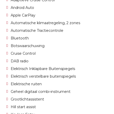
Adaptieve Cruise Control
Android Auto
Apple CarPlay
Automatische klimaatregeling, 2 zones
Automatische Tractiecontrole
Bluetooth
Botswaarschuwing
Cruise Control
DAB radio
Elektrisch Inklapbare Buitenspiegels
Elektrisch verstelbare buitenspiegels
Elektrische ruiten
Geheel digitaal combi-instrument
Grootlichtassistent
Hill start assist