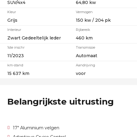
SUV/4x4
64,80 kw
Kleur
Vermogen
Grijs
150 kw / 204 pk
Interieur
Rijbereik
Zwart Gedeeltelijk leder
460 km
1ste inschr
Transmissie
11/2023
Automaat
km-stand
Aandrijving
15 637 km
voor
Belangrijkste uitrusting
17" Aluminium velgen