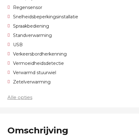
Regensensor
Snelheidsbeperkingsinstallatie
Spraakbediening
Standverwarming
USB
Verkeersbordherkenning
Vermoeidheidsdetectie
Verwarmd stuurwiel
Zetelverwarming
Alle opties
Omschrijving