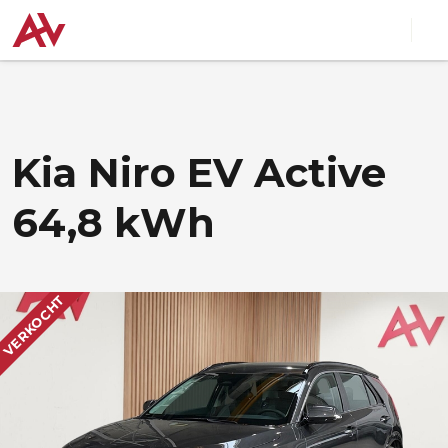
Kia Niro EV Active
64,8 kWh
VERKOCHT