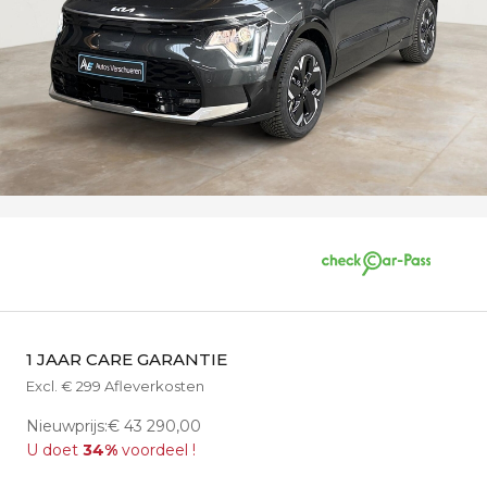
1 JAAR CARE GARANTIE
Excl. € 299 Afleverkosten
Nieuwprijs:€ 43 290,00
U doet
34%
voordeel !