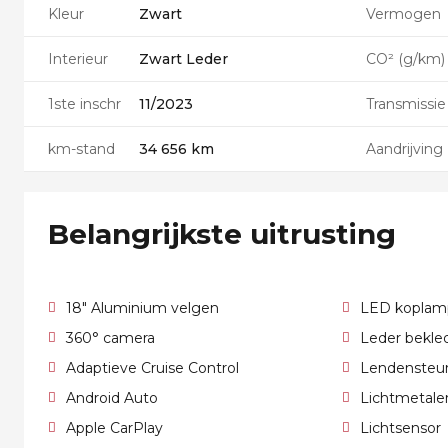
Kleur
Zwart
Vermogen
Interieur
Zwart Leder
CO² (g/km)
1ste inschr
11/2023
Transmissie
km-stand
34 656 km
Aandrijving
Belangrijkste uitrusting
18" Aluminium velgen
LED koplam
360° camera
Leder bekle
Adaptieve Cruise Control
Lendensteu
Android Auto
Lichtmetale
Apple CarPlay
Lichtsensor