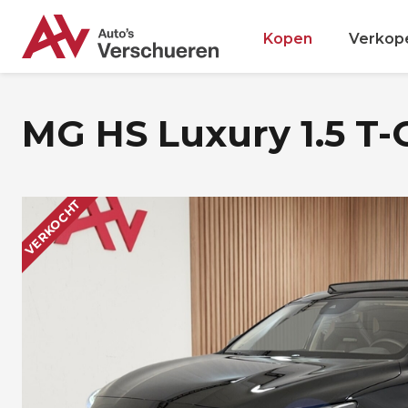
Kopen
Verkop
MG HS Luxury 1.5 T-
VERKOCHT