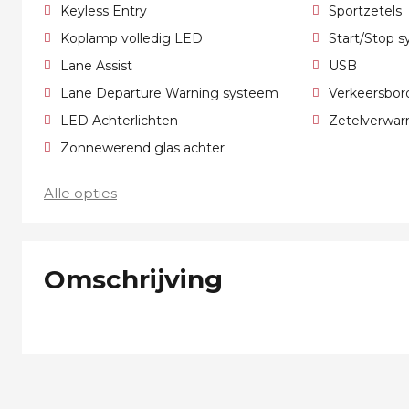
Keyless Entry
Sportzetels
Koplamp volledig LED
Start/Stop 
Lane Assist
USB
Lane Departure Warning systeem
Verkeersbor
LED Achterlichten
Zetelverwa
Zonnewerend glas achter
Alle opties
Omschrijving