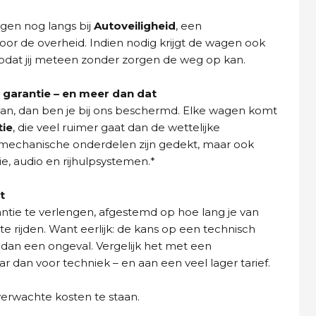
gen nog langs bij
Autoveiligheid
, een
oor de overheid. Indien nodig krijgt de wagen ook
dat jij meteen zonder zorgen de weg op kan.
garantie – en meer dan dat
aan, dan ben je bij ons beschermd. Elke wagen komt
tie
, die veel ruimer gaat dan de wettelijke
n mechanische onderdelen zijn gedekt, maar ook
ie, audio en rijhulpsystemen.*
t
ntie te verlengen, afgestemd op hoe lang je van
e rijden. Want eerlijk: de kans op een technisch
 dan een ongeval. Vergelijk het met een
dan voor techniek – en aan een veel lager tarief.
verwachte kosten te staan.