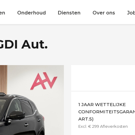
en
Onderhoud
Diensten
Over ons
Jo
GDI Aut.
1 JAAR WETTELIJKE
CONFORMITEITSGARANT
ART.5)
Excl. € 299 Afleverkosten