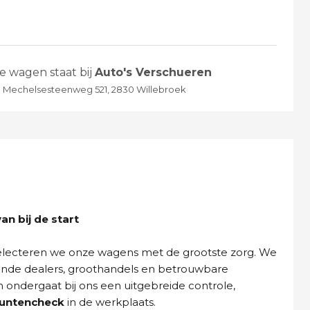
e wagen staat bij
Auto's Verschueren
Mechelsesteenweg 521, 2830 Willebroek
n bij de start
selecteren we onze wagens met de grootste zorg. We
ende dealers, groothandels en betrouwbare
n ondergaat bij ons een uitgebreide controle,
puntencheck
in de werkplaats.