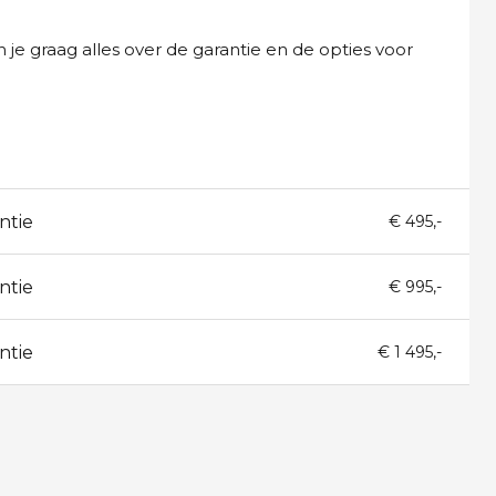
 je graag alles over de garantie en de opties voor
ntie
€ 495,-
ntie
€ 995,-
ntie
€ 1 495,-