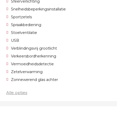
Sfeerverlichting
Snelheidsbeperkingsinstallatie
Sportzetels
Spraakbediening
Stoelventilatie
USB
Verblindingsvrij grootlicht
Verkeersbordherkenning
Vermoeidheidsdetectie
Zetelverwarming
Zonnewerend glas achter
Alle opties