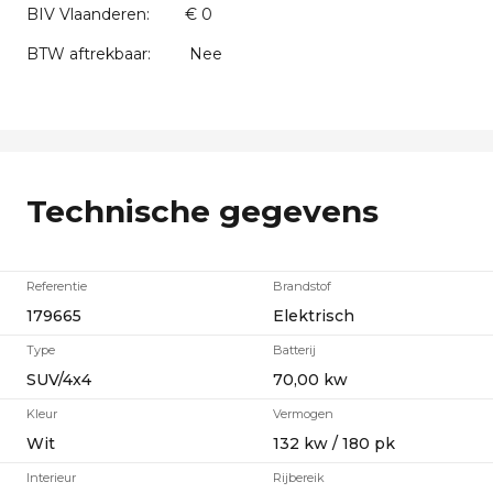
BIV Vlaanderen:
€ 0
BTW aftrekbaar:
Nee
Technische gegevens
Referentie
Brandstof
179665
Elektrisch
Type
Batterij
SUV/4x4
70,00 kw
Kleur
Vermogen
Wit
132 kw / 180 pk
Interieur
Rijbereik