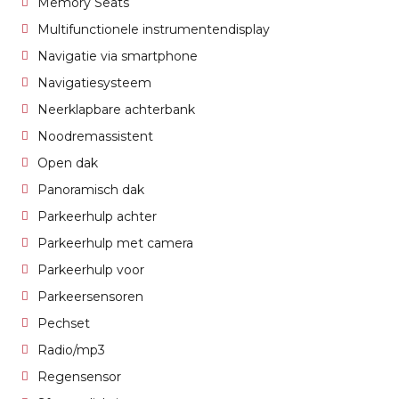
Memory Seats
Multifunctionele instrumentendisplay
Navigatie via smartphone
Navigatiesysteem
Neerklapbare achterbank
Noodremassistent
Open dak
Panoramisch dak
Parkeerhulp achter
Parkeerhulp met camera
Parkeerhulp voor
Parkeersensoren
Pechset
Radio/mp3
Regensensor