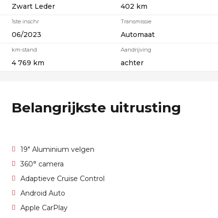
Zwart Leder
402 km
1ste inschr
Transmissie
06/2023
Automaat
km-stand
Aandrijving
4 769 km
achter
Belangrijkste uitrusting
19" Aluminium velgen
360° camera
Adaptieve Cruise Control
Android Auto
Apple CarPlay