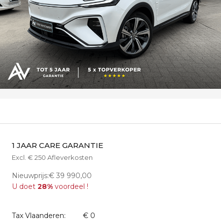
1 JAAR CARE GARANTIE
Excl. € 250 Afleverkosten
Nieuwprijs:€ 39 990,00
U doet
28%
voordeel !
Tax Vlaanderen:
€ 0