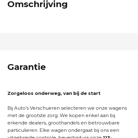
Omschrijving
Garantie
Zorgeloos onderweg, van bij de start
Bij Auto’s Verschueren selecteren we onze wagens
met de grootste zorg. We kopen enkel aan bij
erkende dealers, groothandels en betrouwbare
particulieren. Elke wagen ondergaat bij ons een
uitgebreide controle, bevestigd via onze
113-