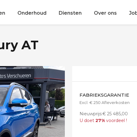
en
Onderhoud
Diensten
Over ons
Jo
ury AT
FABRIEKSGARANTIE
Excl. € 250 Afleverkosten
Nieuwprijs:€ 25 485,00
U doet
27%
voordeel !