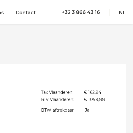
+32 3 866 43 16
bs
Contact
NL
Tax Vlaanderen:
€ 162,84
BIV Vlaanderen:
€ 1099,88
BTW aftrekbaar:
Ja