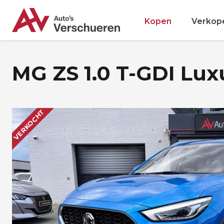
Kopen
Verkop
MG ZS 1.0 T-GDI Lux
VERKOCHT