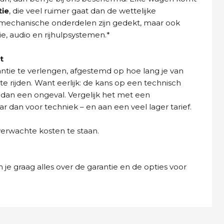
tie
, die veel ruimer gaat dan de wettelijke
n mechanische onderdelen zijn gedekt, maar ook
ie, audio en rijhulpsystemen.*
t
ntie te verlengen, afgestemd op hoe lang je van
e rijden. Want eerlijk: de kans op een technisch
 dan een ongeval. Vergelijk het met een
dan voor techniek – en aan een veel lager tarief.
verwachte kosten te staan.
 je graag alles over de garantie en de opties voor