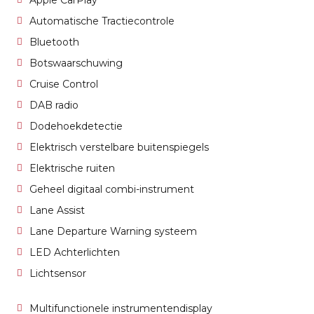
Apple CarPlay
Automatische Tractiecontrole
Bluetooth
Botswaarschuwing
Cruise Control
DAB radio
Dodehoekdetectie
Elektrisch verstelbare buitenspiegels
Elektrische ruiten
Geheel digitaal combi-instrument
Lane Assist
Lane Departure Warning systeem
LED Achterlichten
Lichtsensor
Multifunctionele instrumentendisplay