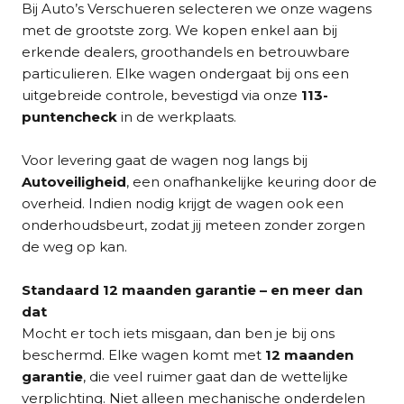
Bij Auto’s Verschueren selecteren we onze wagens
met de grootste zorg. We kopen enkel aan bij
erkende dealers, groothandels en betrouwbare
particulieren. Elke wagen ondergaat bij ons een
uitgebreide controle, bevestigd via onze
113-
puntencheck
in de werkplaats.
Voor levering gaat de wagen nog langs bij
Autoveiligheid
, een onafhankelijke keuring door de
overheid. Indien nodig krijgt de wagen ook een
onderhoudsbeurt, zodat jij meteen zonder zorgen
de weg op kan.
Standaard 12 maanden garantie – en meer dan
dat
Mocht er toch iets misgaan, dan ben je bij ons
beschermd. Elke wagen komt met
12 maanden
garantie
, die veel ruimer gaat dan de wettelijke
verplichting. Niet alleen mechanische onderdelen