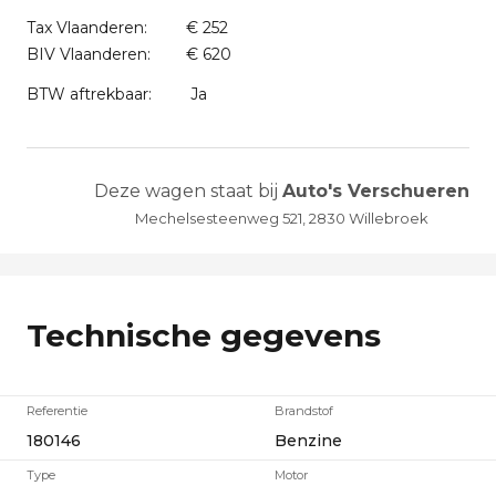
Tax Vlaanderen:
€ 252
BIV Vlaanderen:
€ 620
BTW aftrekbaar:
Ja
Deze wagen staat bij
Auto's Verschueren
Mechelsesteenweg 521, 2830 Willebroek
Technische gegevens
Referentie
Brandstof
180146
Benzine
Type
Motor