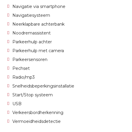
Navigatie via smartphone
Navigatiesysteem
Neerklapbare achterbank
Noodremassistent
Parkeerhulp achter
Parkeerhulp met camera
Parkeersensoren
Pechset
Radio/mp3
Snelheidsbeperkingsinstallatie
Start/Stop systeem
USB
Verkeersbordherkenning
Vermoeidheidsdetectie