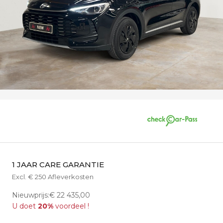
1 JAAR CARE GARANTIE
Excl. € 250 Afleverkosten
Nieuwprijs:€ 22 435,00
U doet
20%
voordeel !