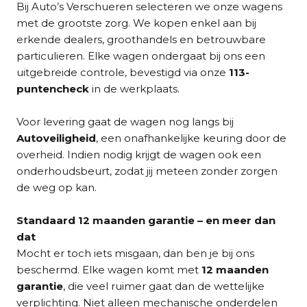
Bij Auto’s Verschueren selecteren we onze wagens
met de grootste zorg. We kopen enkel aan bij
erkende dealers, groothandels en betrouwbare
particulieren. Elke wagen ondergaat bij ons een
uitgebreide controle, bevestigd via onze
113-
puntencheck
in de werkplaats.
Voor levering gaat de wagen nog langs bij
Autoveiligheid
, een onafhankelijke keuring door de
overheid. Indien nodig krijgt de wagen ook een
onderhoudsbeurt, zodat jij meteen zonder zorgen
de weg op kan.
Standaard 12 maanden garantie – en meer dan
dat
Mocht er toch iets misgaan, dan ben je bij ons
beschermd. Elke wagen komt met
12 maanden
garantie
, die veel ruimer gaat dan de wettelijke
verplichting. Niet alleen mechanische onderdelen