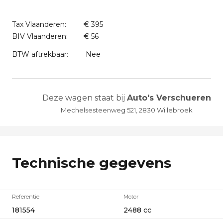
Tax Vlaanderen:
€ 395
BIV Vlaanderen:
€ 56
BTW aftrekbaar:
Nee
Deze wagen staat bij
Auto's Verschueren
Mechelsesteenweg 521, 2830 Willebroek
Technische gegevens
Referentie
Motor
181554
2488 cc