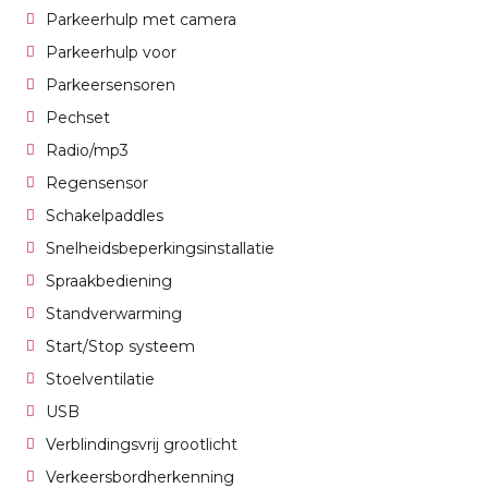
Parkeerhulp met camera
Parkeerhulp voor
Parkeersensoren
Pechset
Radio/mp3
Regensensor
Schakelpaddles
Snelheidsbeperkingsinstallatie
Spraakbediening
Standverwarming
Start/Stop systeem
Stoelventilatie
USB
Verblindingsvrij grootlicht
Verkeersbordherkenning