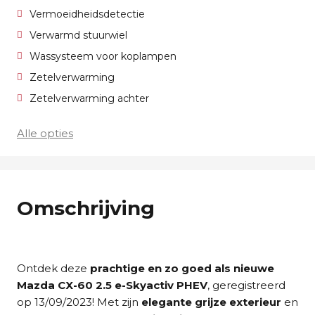
Vermoeidheidsdetectie
Verwarmd stuurwiel
Wassysteem voor koplampen
Zetelverwarming
Zetelverwarming achter
Alle opties
Omschrijving
Ontdek deze
prachtige en zo goed als nieuwe
Mazda CX-60 2.5 e-Skyactiv PHEV
, geregistreerd
op 13/09/2023! Met zijn
elegante grijze exterieur
en