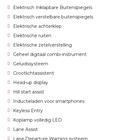
Elektrisch Inklapbare Buitenspiegels
Elektrisch verstelbare buitenspiegels
Elektrische achterklep
Elektrische ruiten
Elektrische zetelverstelling
Geheel digitaal combi-instrument
Geluidssysteem
Grootlichtassistent
Head-up display
Hill start assist
Inductieladen voor smartphones
Keyless Entry
Koplamp volledig LED
Lane Assist
Lane Departure Warning systeem