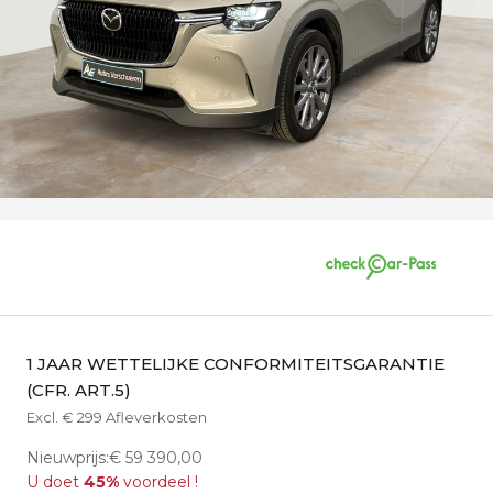
1 JAAR WETTELIJKE CONFORMITEITSGARANTIE
(CFR. ART.5)
Excl. € 299 Afleverkosten
Nieuwprijs:€ 59 390,00
U doet
45%
voordeel !