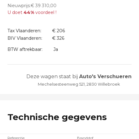
Nieuwprijs:€ 39 310,00
U doet
44%
voordeel !
Tax Vlaanderen:
€ 206
BIV Vlaanderen:
€ 326
BTW aftrekbaar:
Ja
Deze wagen staat bij
Auto's Verschueren
Mechelsesteenweg 521, 2830 Willebroek
Technische gegevens
Referentie
Brandstof