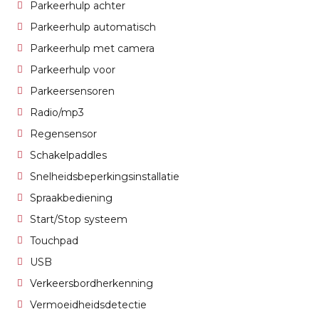
Parkeerhulp achter
Parkeerhulp automatisch
Parkeerhulp met camera
Parkeerhulp voor
Parkeersensoren
Radio/mp3
Regensensor
Schakelpaddles
Snelheidsbeperkingsinstallatie
Spraakbediening
Start/Stop systeem
Touchpad
USB
Verkeersbordherkenning
Vermoeidheidsdetectie