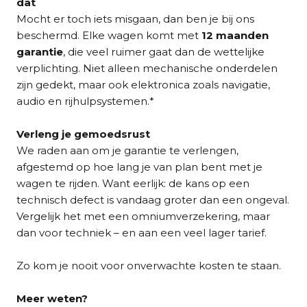
dat
Mocht er toch iets misgaan, dan ben je bij ons
beschermd. Elke wagen komt met
12 maanden
garantie
, die veel ruimer gaat dan de wettelijke
verplichting. Niet alleen mechanische onderdelen
zijn gedekt, maar ook elektronica zoals navigatie,
audio en rijhulpsystemen.*
Verleng je gemoedsrust
We raden aan om je garantie te verlengen,
afgestemd op hoe lang je van plan bent met je
wagen te rijden. Want eerlijk: de kans op een
technisch defect is vandaag groter dan een ongeval.
Vergelijk het met een omniumverzekering, maar
dan voor techniek – en aan een veel lager tarief.
Zo kom je nooit voor onverwachte kosten te staan.
Meer weten?