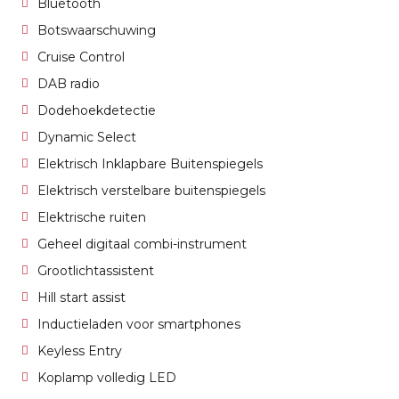
Bluetooth
Botswaarschuwing
Cruise Control
DAB radio
Dodehoekdetectie
Dynamic Select
Elektrisch Inklapbare Buitenspiegels
Elektrisch verstelbare buitenspiegels
Elektrische ruiten
Geheel digitaal combi-instrument
Grootlichtassistent
Hill start assist
Inductieladen voor smartphones
Keyless Entry
Koplamp volledig LED