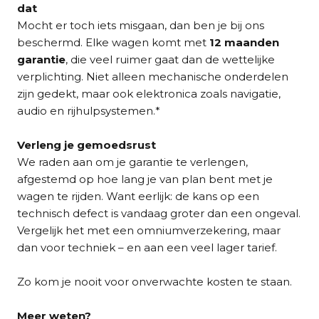
dat
Mocht er toch iets misgaan, dan ben je bij ons
beschermd. Elke wagen komt met
12 maanden
garantie
, die veel ruimer gaat dan de wettelijke
verplichting. Niet alleen mechanische onderdelen
zijn gedekt, maar ook elektronica zoals navigatie,
audio en rijhulpsystemen.*
Verleng je gemoedsrust
We raden aan om je garantie te verlengen,
afgestemd op hoe lang je van plan bent met je
wagen te rijden. Want eerlijk: de kans op een
technisch defect is vandaag groter dan een ongeval.
Vergelijk het met een omniumverzekering, maar
dan voor techniek – en aan een veel lager tarief.
Zo kom je nooit voor onverwachte kosten te staan.
Meer weten?