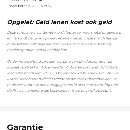
Totaal betaald:
34 198
EUR
Opgelet: Geld lenen kost ook geld
Deze simulatie via internet wordt louter ter informatie uitgevoerd
en verbindt de bank op geen enkele manier. Deze simulaties zijn
exclusief het volledige aanbod. De bank kan u een oplossing
bieden op maat van uw behoeften.
Onder voorbehoud van aanvaarding van uw dossier door de
kredietverstrekker. Adverteerder: Auto's Verschueren N.V. dealer,
Mechelsesteenweg 521-2830 Willebroek. BTW: 0476.037.594. Uw
Auto's Verschueren-dealer treedt op als kredietbemiddelaar. De
bank verwerkt uw persoonsgegevens in overeenstemming met
de Privacyverklaring die beschikbaar is op ons verkooppunt.
Garantie