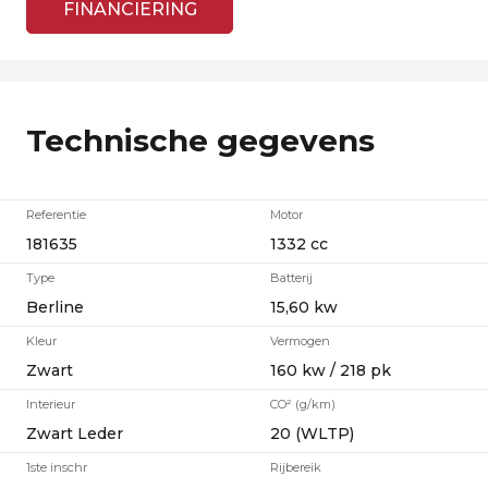
FINANCIERING
Technische gegevens
Referentie
Motor
181635
1332 cc
Type
Batterij
Berline
15,60 kw
Kleur
Vermogen
Zwart
160 kw / 218 pk
Interieur
CO² (g/km)
Zwart Leder
20 (WLTP)
1ste inschr
Rijbereik