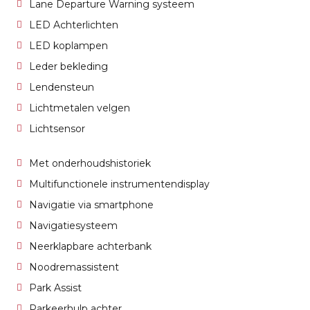
Lane Departure Warning systeem
LED Achterlichten
LED koplampen
Leder bekleding
Lendensteun
Lichtmetalen velgen
Lichtsensor
Met onderhoudshistoriek
Multifunctionele instrumentendisplay
Navigatie via smartphone
Navigatiesysteem
Neerklapbare achterbank
Noodremassistent
Park Assist
Parkeerhulp achter