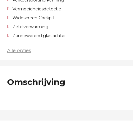
Verkeersbordherkenning
Vermoeidheidsdetectie
Widescreen Cockpit
Zetelverwarming
Zonnewerend glas achter
Alle opties
Omschrijving