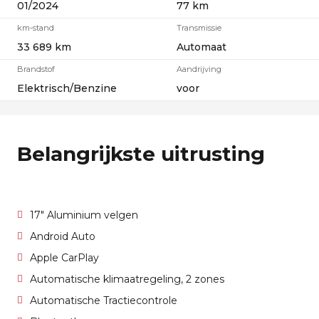
01/2024
77 km
km-stand
Transmissie
33 689 km
Automaat
Brandstof
Aandrijving
Elektrisch/Benzine
voor
Belangrijkste uitrusting
17" Aluminium velgen
Android Auto
Apple CarPlay
Automatische klimaatregeling, 2 zones
Automatische Tractiecontrole