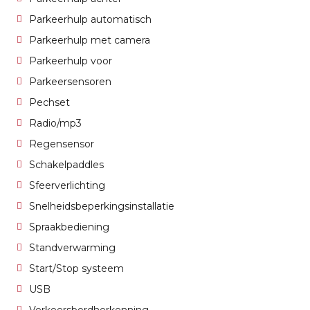
Parkeerhulp automatisch
Parkeerhulp met camera
Parkeerhulp voor
Parkeersensoren
Pechset
Radio/mp3
Regensensor
Schakelpaddles
Sfeerverlichting
Snelheidsbeperkingsinstallatie
Spraakbediening
Standverwarming
Start/Stop systeem
USB