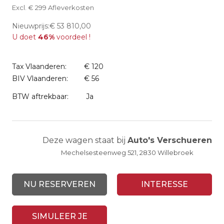
Excl. € 299 Afleverkosten
Nieuwprijs:€ 53 810,00
U doet
46%
voordeel !
Tax Vlaanderen:
€ 120
BIV Vlaanderen:
€ 56
BTW aftrekbaar:
Ja
Deze wagen staat bij
Auto's Verschueren
Mechelsesteenweg 521, 2830 Willebroek
NU RESERVEREN
INTERESSE
SIMULEER JE