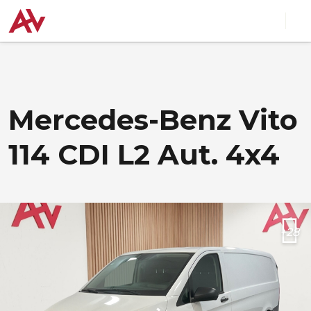
Mercedes-Benz Vito
114 CDI L2 Aut. 4x4
+28