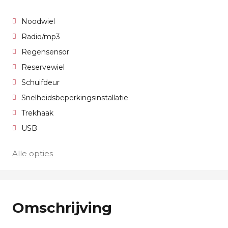
Noodwiel
Radio/mp3
Regensensor
Reservewiel
Schuifdeur
Snelheidsbeperkingsinstallatie
Trekhaak
USB
Alle opties
Omschrijving