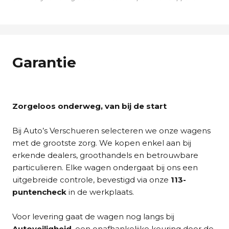
Garantie
Zorgeloos onderweg, van bij de start
Bij Auto’s Verschueren selecteren we onze wagens
met de grootste zorg. We kopen enkel aan bij
erkende dealers, groothandels en betrouwbare
particulieren. Elke wagen ondergaat bij ons een
uitgebreide controle, bevestigd via onze
113-
puntencheck
in de werkplaats.
Voor levering gaat de wagen nog langs bij
Autoveiligheid
, een onafhankelijke keuring door de