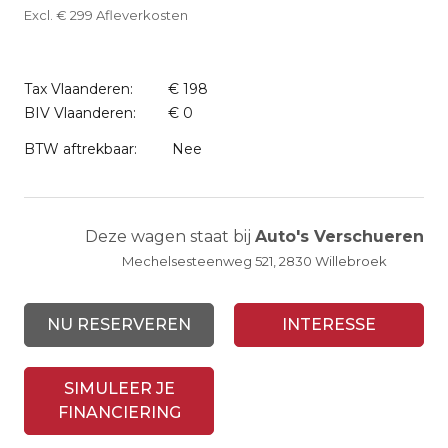
Excl. € 299 Afleverkosten
Tax Vlaanderen:
€ 198
BIV Vlaanderen:
€ 0
BTW aftrekbaar:
Nee
Deze wagen staat bij
Auto's Verschueren
Mechelsesteenweg 521, 2830 Willebroek
NU RESERVEREN
INTERESSE
SIMULEER JE
FINANCIERING