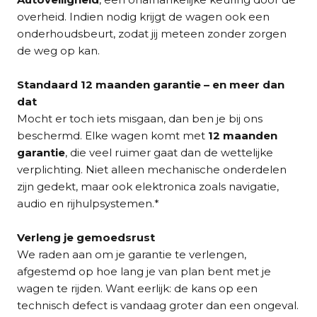
overheid. Indien nodig krijgt de wagen ook een
onderhoudsbeurt, zodat jij meteen zonder zorgen
de weg op kan.
Standaard 12 maanden garantie – en meer dan
dat
Mocht er toch iets misgaan, dan ben je bij ons
beschermd. Elke wagen komt met
12 maanden
garantie
, die veel ruimer gaat dan de wettelijke
verplichting. Niet alleen mechanische onderdelen
zijn gedekt, maar ook elektronica zoals navigatie,
audio en rijhulpsystemen.*
Verleng je gemoedsrust
We raden aan om je garantie te verlengen,
afgestemd op hoe lang je van plan bent met je
wagen te rijden. Want eerlijk: de kans op een
technisch defect is vandaag groter dan een ongeval.