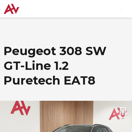
Peugeot 308 SW
GT-Line 1.2
Puretech EAT8
+28