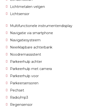
Lichtmetalen velgen
Lichtsensor
Multifunctionele instrumentendisplay
Navigatie via smartphone
Navigatiesysteem
Neerklapbare achterbank
Noodremassistent
Parkeerhulp achter
Parkeerhulp met camera
Parkeerhulp voor
Parkeersensoren
Pechset
Radio/mp3
Regensensor