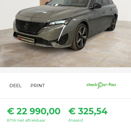
DEEL
PRINT
€ 22 990,00
€ 325,54
BTW niet aftrekbaar
/maand