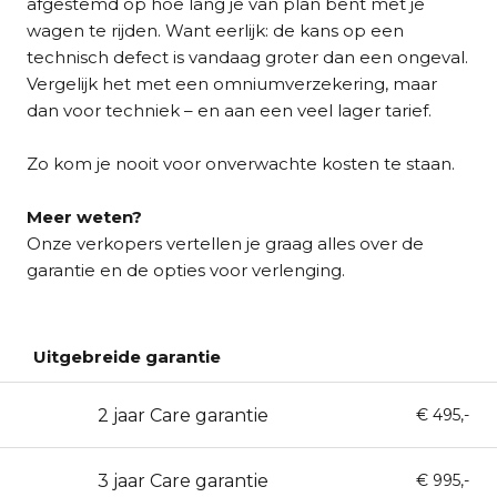
afgestemd op hoe lang je van plan bent met je
wagen te rijden. Want eerlijk: de kans op een
technisch defect is vandaag groter dan een ongeval.
Vergelijk het met een omniumverzekering, maar
dan voor techniek – en aan een veel lager tarief.
Zo kom je nooit voor onverwachte kosten te staan.
Meer weten?
Onze verkopers vertellen je graag alles over de
garantie en de opties voor verlenging.
Uitgebreide garantie
2 jaar Care garantie
24
€ 495,-
3 jaar Care garantie
36
€ 995,-