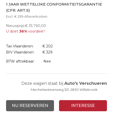
1 JAAR WETTELIJKE CONFORMITEITSGARANTIE
(CFR. ART.5)
Excl. € 299 Afleverkosten
Nieuwprijs:€ 35 760,00
U doet
36%
voordeel !
Tax Vlaanderen:
€ 202
BIV Vlaanderen:
€ 329
BTW aftrekbaar:
Nee
Deze wagen staat bij
Auto's Verschueren
Mechelsesteenweg 521, 2830 Willebroek
NU RESERVEREN
INTERESSE