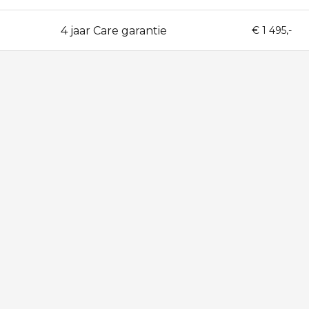
4 jaar Care garantie
48
€ 1 495,-