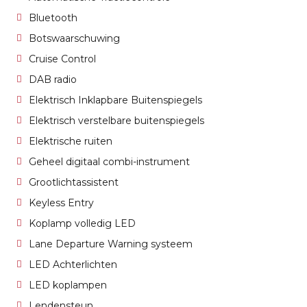
Bluetooth
Botswaarschuwing
Cruise Control
DAB radio
Elektrisch Inklapbare Buitenspiegels
Elektrisch verstelbare buitenspiegels
Elektrische ruiten
Geheel digitaal combi-instrument
Grootlichtassistent
Keyless Entry
Koplamp volledig LED
Lane Departure Warning systeem
LED Achterlichten
LED koplampen
Lendensteun