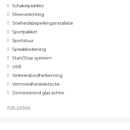
Schakelpaddles
Sfeerverlichting
Snelheidsbeperkingsinstallatie
Sportpakket
Sportstuur
Spraakbediening
Start/Stop systeem
USB
Verkeersbordherkenning
Vermoeidheidsdetectie
Zonnewerend glas achter
Alle opties