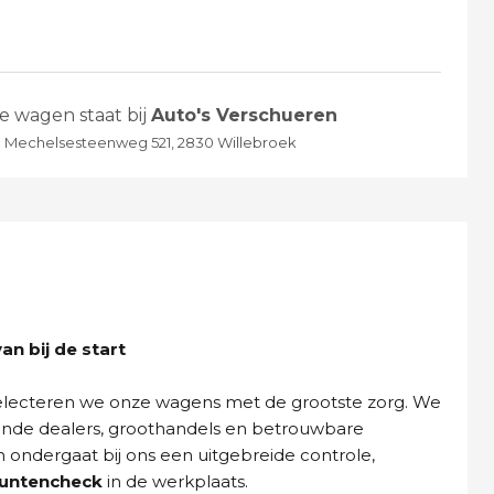
e wagen staat bij
Auto's Verschueren
Mechelsesteenweg 521, 2830 Willebroek
n bij de start
selecteren we onze wagens met de grootste zorg. We
ende dealers, groothandels en betrouwbare
n ondergaat bij ons een uitgebreide controle,
puntencheck
in de werkplaats.