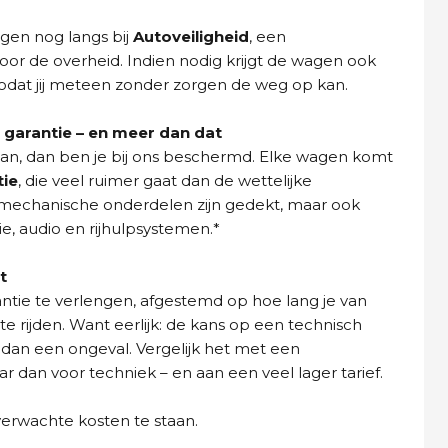
gen nog langs bij
Autoveiligheid
, een
oor de overheid. Indien nodig krijgt de wagen ook
dat jij meteen zonder zorgen de weg op kan.
garantie – en meer dan dat
aan, dan ben je bij ons beschermd. Elke wagen komt
tie
, die veel ruimer gaat dan de wettelijke
n mechanische onderdelen zijn gedekt, maar ook
ie, audio en rijhulpsystemen.*
t
ntie te verlengen, afgestemd op hoe lang je van
e rijden. Want eerlijk: de kans op een technisch
 dan een ongeval. Vergelijk het met een
dan voor techniek – en aan een veel lager tarief.
verwachte kosten te staan.