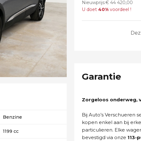
Nieuwprijs:€ 44 420,00
U doet
40%
voordeel !
Dez
Garantie
Zorgeloos onderweg, va
Bij Auto’s Verschueren 
Benzine
kopen enkel aan bij erk
particulieren. Elke wage
1199 cc
bevestigd via onze
113-