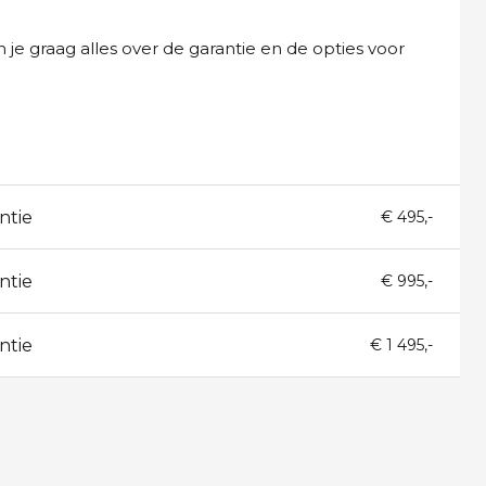
 je graag alles over de garantie en de opties voor
ntie
€ 495,-
ntie
€ 995,-
ntie
€ 1 495,-