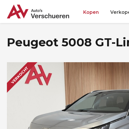
Kopen
Verkop
Peugeot 5008 GT-Lin
VERKOCHT