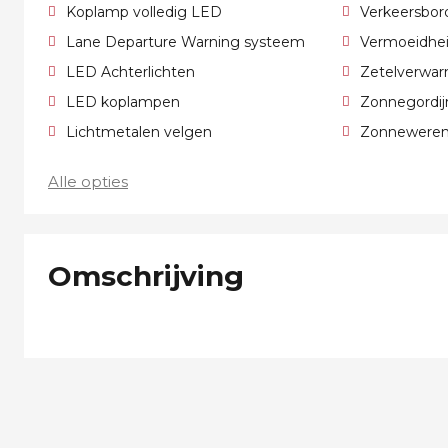
Koplamp volledig LED
Verkeersbor
Lane Departure Warning systeem
Vermoeidhei
LED Achterlichten
Zetelverwa
LED koplampen
Zonnegordij
Lichtmetalen velgen
Zonnewerend
Alle opties
Omschrijving