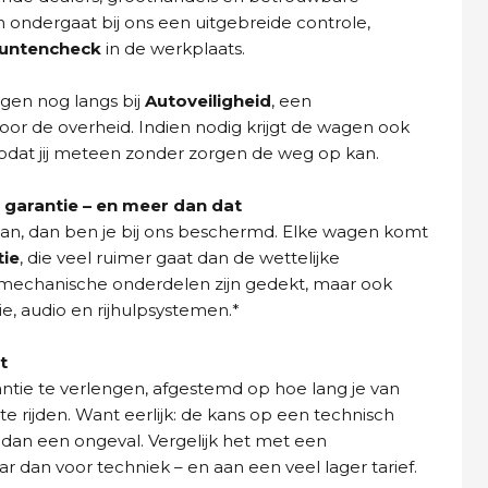
n ondergaat bij ons een uitgebreide controle,
puntencheck
in de werkplaats.
gen nog langs bij
Autoveiligheid
, een
oor de overheid. Indien nodig krijgt de wagen ook
dat jij meteen zonder zorgen de weg op kan.
garantie – en meer dan dat
aan, dan ben je bij ons beschermd. Elke wagen komt
tie
, die veel ruimer gaat dan de wettelijke
n mechanische onderdelen zijn gedekt, maar ook
ie, audio en rijhulpsystemen.*
t
ntie te verlengen, afgestemd op hoe lang je van
e rijden. Want eerlijk: de kans op een technisch
 dan een ongeval. Vergelijk het met een
dan voor techniek – en aan een veel lager tarief.