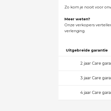
Zo kom je nooit voor on
Meer weten?
Onze verkopers vertellen
verlenging.
Uitgebreide garantie
2 jaar Care gara
24
3 jaar Care gara
36
4 jaar Care gara
48