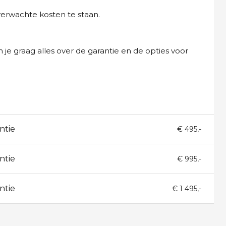
verwachte kosten te staan.
 je graag alles over de garantie en de opties voor
ntie
€ 495,-
ntie
€ 995,-
ntie
€ 1 495,-