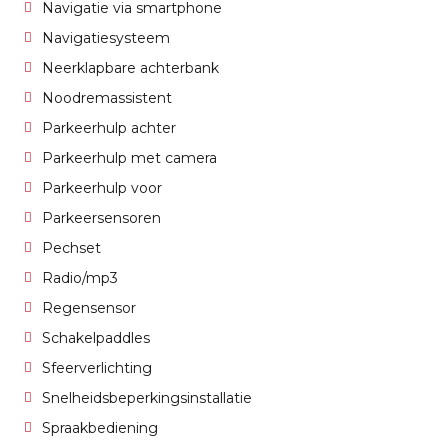
Navigatie via smartphone
Navigatiesysteem
Neerklapbare achterbank
Noodremassistent
Parkeerhulp achter
Parkeerhulp met camera
Parkeerhulp voor
Parkeersensoren
Pechset
Radio/mp3
Regensensor
Schakelpaddles
Sfeerverlichting
Snelheidsbeperkingsinstallatie
Spraakbediening