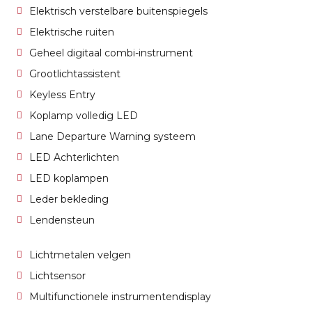
Elektrisch verstelbare buitenspiegels
Elektrische ruiten
Geheel digitaal combi-instrument
Grootlichtassistent
Keyless Entry
Koplamp volledig LED
Lane Departure Warning systeem
LED Achterlichten
LED koplampen
Leder bekleding
Lendensteun
Lichtmetalen velgen
Lichtsensor
Multifunctionele instrumentendisplay