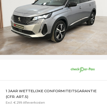
1 JAAR WETTELIJKE CONFORMITEITSGARANTIE
(CFR. ART.5)
Excl. € 299 Afleverkosten