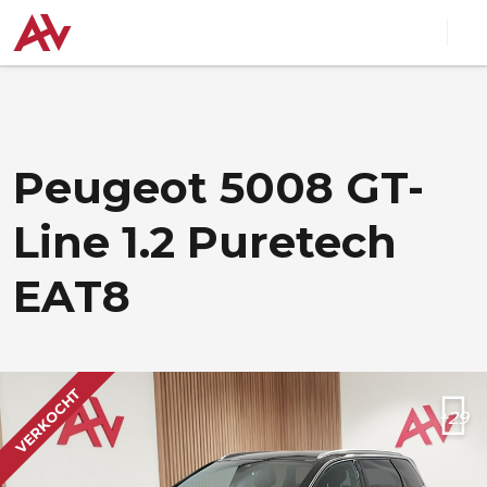
Peugeot 5008 GT-
Line 1.2 Puretech
EAT8
VERKOCHT
+29