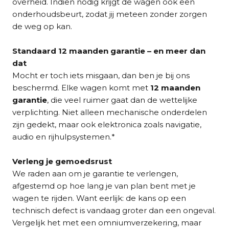
overheid. Indien nodig krijgt de wagen ook een
onderhoudsbeurt, zodat jij meteen zonder zorgen
de weg op kan.
Standaard 12 maanden garantie – en meer dan
dat
Mocht er toch iets misgaan, dan ben je bij ons
beschermd. Elke wagen komt met
12 maanden
garantie
, die veel ruimer gaat dan de wettelijke
verplichting. Niet alleen mechanische onderdelen
zijn gedekt, maar ook elektronica zoals navigatie,
audio en rijhulpsystemen.*
Verleng je gemoedsrust
We raden aan om je garantie te verlengen,
afgestemd op hoe lang je van plan bent met je
wagen te rijden. Want eerlijk: de kans op een
technisch defect is vandaag groter dan een ongeval.
Vergelijk het met een omniumverzekering, maar