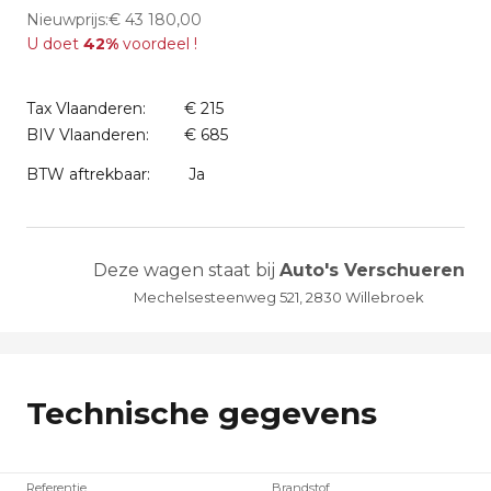
Nieuwprijs:€ 43 180,00
U doet
42%
voordeel !
Tax Vlaanderen:
€ 215
BIV Vlaanderen:
€ 685
BTW aftrekbaar:
Ja
Deze wagen staat bij
Auto's Verschueren
Mechelsesteenweg 521, 2830 Willebroek
Technische gegevens
Referentie
Brandstof