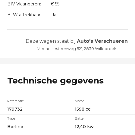
BIV Vlaanderen:
€ 55
BTW aftrekbaar:
Ja
Deze wagen staat bij
Auto's Verschueren
Mechelsesteenweg 521, 2830 Willebroek
Technische gegevens
Referentie
Motor
179732
1598 cc
Type
Batterij
Berline
12,40 kw