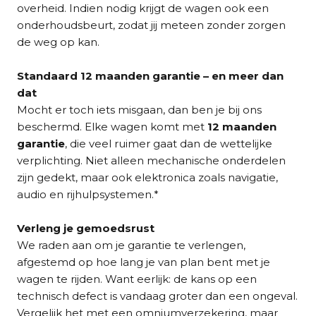
overheid. Indien nodig krijgt de wagen ook een
onderhoudsbeurt, zodat jij meteen zonder zorgen
de weg op kan.
Standaard 12 maanden garantie – en meer dan
dat
Mocht er toch iets misgaan, dan ben je bij ons
beschermd. Elke wagen komt met
12 maanden
garantie
, die veel ruimer gaat dan de wettelijke
verplichting. Niet alleen mechanische onderdelen
zijn gedekt, maar ook elektronica zoals navigatie,
audio en rijhulpsystemen.*
Verleng je gemoedsrust
We raden aan om je garantie te verlengen,
afgestemd op hoe lang je van plan bent met je
wagen te rijden. Want eerlijk: de kans op een
technisch defect is vandaag groter dan een ongeval.
Vergelijk het met een omniumverzekering, maar