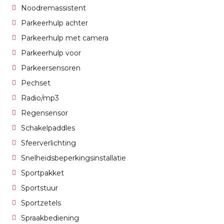
Noodremassistent
Parkeerhulp achter
Parkeerhulp met camera
Parkeerhulp voor
Parkeersensoren
Pechset
Radio/mp3
Regensensor
Schakelpaddles
Sfeerverlichting
Snelheidsbeperkingsinstallatie
Sportpakket
Sportstuur
Sportzetels
Spraakbediening