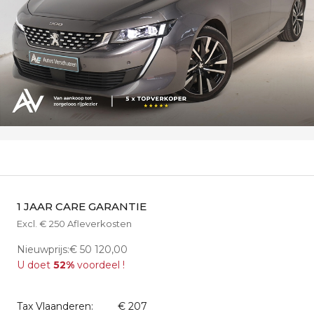
1 JAAR CARE GARANTIE
Excl. € 250 Afleverkosten
Nieuwprijs:€ 50 120,00
U doet
52%
voordeel !
Tax Vlaanderen:
€ 207