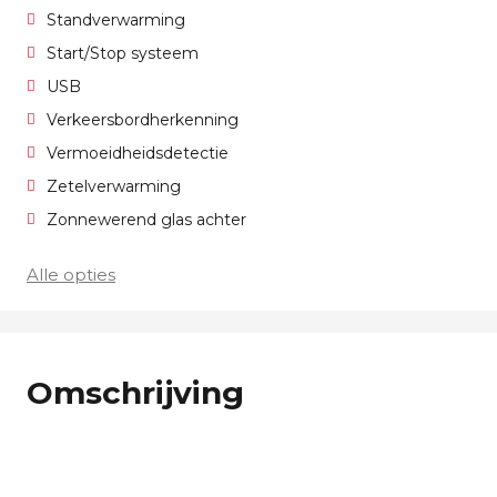
Standverwarming
Start/Stop systeem
USB
Verkeersbordherkenning
Vermoeidheidsdetectie
Zetelverwarming
Zonnewerend glas achter
Alle opties
Omschrijving