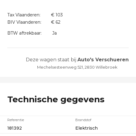
Tax Vlaanderen:
€ 103
BIV Vlaanderen:
€ 62
BTW aftrekbaar:
Ja
Deze wagen staat bij
Auto's Verschueren
Mechelsesteenweg 521, 2830 Willebroek
Technische gegevens
Referentie
Brandstof
181392
Elektrisch