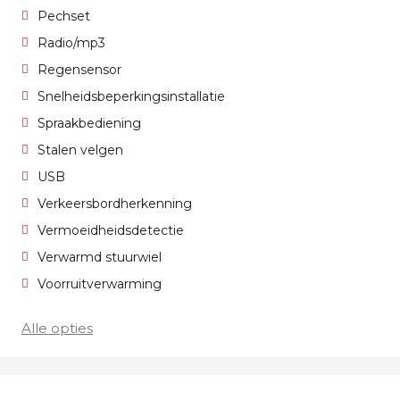
Pechset
Radio/mp3
Regensensor
Snelheidsbeperkingsinstallatie
Spraakbediening
Stalen velgen
USB
Verkeersbordherkenning
Vermoeidheidsdetectie
Verwarmd stuurwiel
Voorruitverwarming
Alle opties