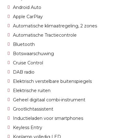
Android Auto
Apple CarPlay
Automatische klimaatregeling, 2 zones
Automatische Tractiecontrole
Bluetooth
Botswaarschuwing
Cruise Control
DAB radio
Elektrisch verstelbare buitenspiegels
Elektrische ruiten
Geheel digitaal combi-instrument
Grootlichtassistent
Inductieladen voor smartphones
Keyless Entry
Koplamp volledig LED