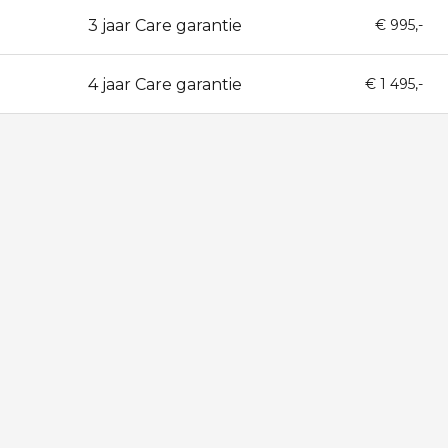
3 jaar Care garantie
36
€ 995,-
4 jaar Care garantie
48
€ 1 495,-