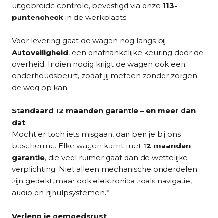
uitgebreide controle, bevestigd via onze
113-
puntencheck
in de werkplaats.
Voor levering gaat de wagen nog langs bij
Autoveiligheid
, een onafhankelijke keuring door de
overheid. Indien nodig krijgt de wagen ook een
onderhoudsbeurt, zodat jij meteen zonder zorgen
de weg op kan.
Standaard 12 maanden garantie – en meer dan
dat
Mocht er toch iets misgaan, dan ben je bij ons
beschermd. Elke wagen komt met
12 maanden
garantie
, die veel ruimer gaat dan de wettelijke
verplichting. Niet alleen mechanische onderdelen
zijn gedekt, maar ook elektronica zoals navigatie,
audio en rijhulpsystemen.*
Verleng je gemoedsrust