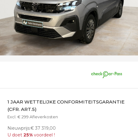
1 JAAR WETTELIJKE CONFORMITEITSGARANTIE
(CFR. ART.5)
Excl. € 299 Afleverkosten
Nieuwprijs:€ 37 319,00
U doet
25%
voordeel !