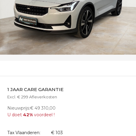
1 JAAR CARE GARANTIE
Excl. € 299 Afleverkosten
Nieuwprijs:€ 49 310,00
U doet
42%
voordeel !
Tax Vlaanderen:
€ 103