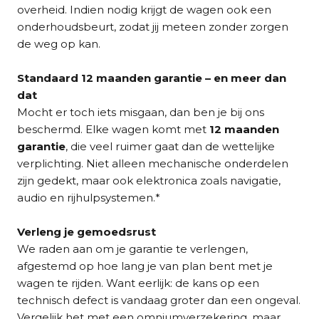
overheid. Indien nodig krijgt de wagen ook een
onderhoudsbeurt, zodat jij meteen zonder zorgen
de weg op kan.
Standaard 12 maanden garantie – en meer dan
dat
Mocht er toch iets misgaan, dan ben je bij ons
beschermd. Elke wagen komt met
12 maanden
garantie
, die veel ruimer gaat dan de wettelijke
verplichting. Niet alleen mechanische onderdelen
zijn gedekt, maar ook elektronica zoals navigatie,
audio en rijhulpsystemen.*
Verleng je gemoedsrust
We raden aan om je garantie te verlengen,
afgestemd op hoe lang je van plan bent met je
wagen te rijden. Want eerlijk: de kans op een
technisch defect is vandaag groter dan een ongeval.
Vergelijk het met een omniumverzekering, maar