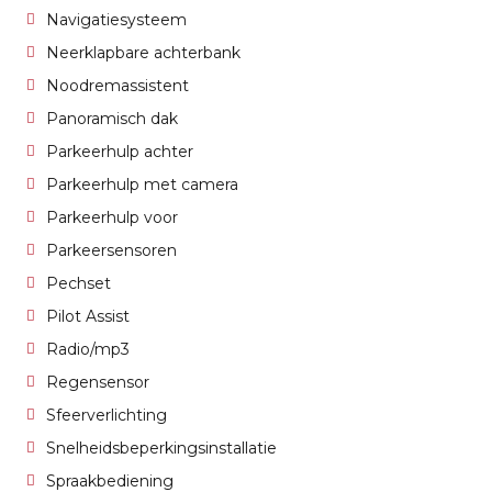
Navigatiesysteem
Neerklapbare achterbank
Noodremassistent
Panoramisch dak
Parkeerhulp achter
Parkeerhulp met camera
Parkeerhulp voor
Parkeersensoren
Pechset
Pilot Assist
Radio/mp3
Regensensor
Sfeerverlichting
Snelheidsbeperkingsinstallatie
Spraakbediening