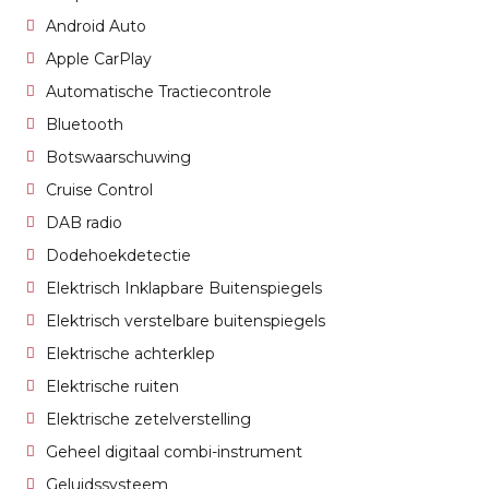
Android Auto
Apple CarPlay
Automatische Tractiecontrole
Bluetooth
Botswaarschuwing
Cruise Control
DAB radio
Dodehoekdetectie
Elektrisch Inklapbare Buitenspiegels
Elektrisch verstelbare buitenspiegels
Elektrische achterklep
Elektrische ruiten
Elektrische zetelverstelling
Geheel digitaal combi-instrument
Geluidssysteem