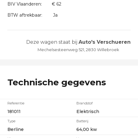
BIV Vlaanderen:
€ 62
BTW aftrekbaar:
Ja
Deze wagen staat bij
Auto's Verschueren
Mechelsesteenweg 521, 2830 Willebroek
Technische gegevens
Referentie
Brandstof
181011
Elektrisch
Type
Batterij
Berline
64,00 kw