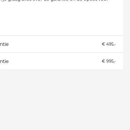
ntie
€ 495,-
ntie
€ 995,-