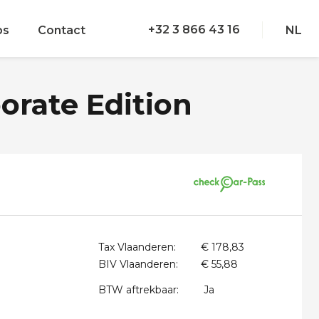
+32 3 866 43 16
bs
Contact
NL
orate Edition
Tax Vlaanderen:
€ 178,83
BIV Vlaanderen:
€ 55,88
BTW aftrekbaar:
Ja