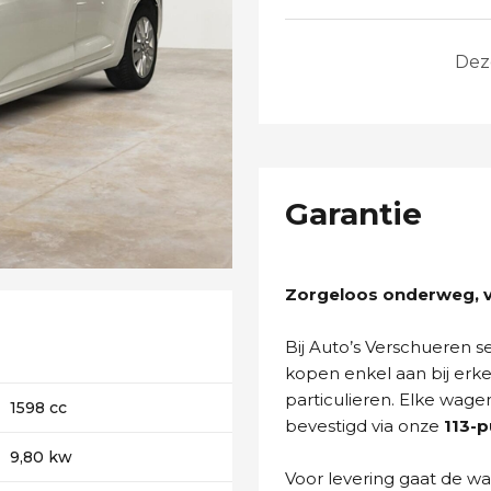
Dez
Garantie
Zorgeloos onderweg, va
Bij Auto’s Verschueren 
kopen enkel aan bij erk
particulieren. Elke wage
1598 cc
bevestigd via onze
113-
9,80 kw
Voor levering gaat de wa