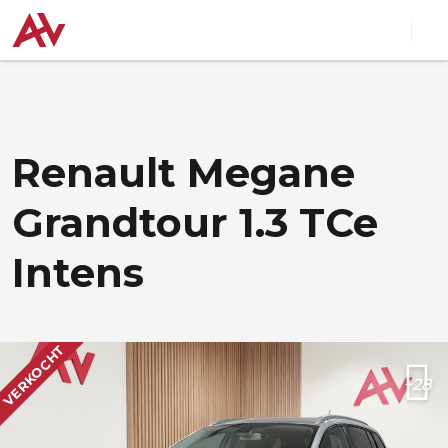
Renault Megane
Grandtour 1.3 TCe
Intens
VERKOCHT
+28