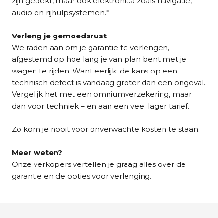
zijn gedekt, maar ook elektronica zoals navigatie,
audio en rijhulpsystemen.*
Verleng je gemoedsrust
We raden aan om je garantie te verlengen,
afgestemd op hoe lang je van plan bent met je
wagen te rijden. Want eerlijk: de kans op een
technisch defect is vandaag groter dan een ongeval.
Vergelijk het met een omniumverzekering, maar
dan voor techniek – en aan een veel lager tarief.
Zo kom je nooit voor onverwachte kosten te staan.
Meer weten?
Onze verkopers vertellen je graag alles over de
garantie en de opties voor verlenging.