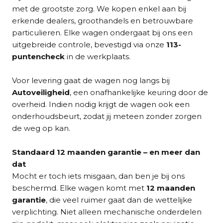
met de grootste zorg. We kopen enkel aan bij
erkende dealers, groothandels en betrouwbare
particulieren. Elke wagen ondergaat bij ons een
uitgebreide controle, bevestigd via onze
113-
puntencheck
in de werkplaats.
Voor levering gaat de wagen nog langs bij
Autoveiligheid
, een onafhankelijke keuring door de
overheid. Indien nodig krijgt de wagen ook een
onderhoudsbeurt, zodat jij meteen zonder zorgen
de weg op kan.
Standaard 12 maanden garantie – en meer dan
dat
Mocht er toch iets misgaan, dan ben je bij ons
beschermd. Elke wagen komt met
12 maanden
garantie
, die veel ruimer gaat dan de wettelijke
verplichting. Niet alleen mechanische onderdelen