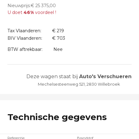
Nieuwprijs:€ 25 375,00
U doet
46%
voordeel !
Tax Vlaanderen:
€ 219
BIV Vlaanderen:
€ 703
BTW aftrekbaar:
Nee
Deze wagen staat bij
Auto's Verschueren
Mechelsesteenweg 521, 2830 Willebroek
Technische gegevens
Referentie
Brandstof