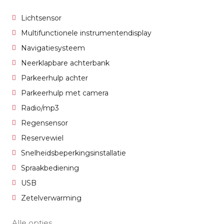
Lichtsensor
Multifunctionele instrumentendisplay
Navigatiesysteem
Neerklapbare achterbank
Parkeerhulp achter
Parkeerhulp met camera
Radio/mp3
Regensensor
Reservewiel
Snelheidsbeperkingsinstallatie
Spraakbediening
USB
Zetelverwarming
Alle opties