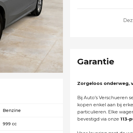
Dez
Garantie
Zorgeloos onderweg, va
Bij Auto’s Verschueren 
kopen enkel aan bij erk
Benzine
particulieren. Elke wage
bevestigd via onze
113-
999 cc