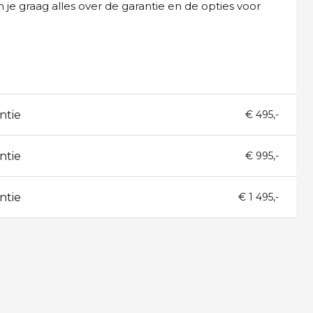
 je graag alles over de garantie en de opties voor
ntie
€ 495,-
ntie
€ 995,-
ntie
€ 1 495,-