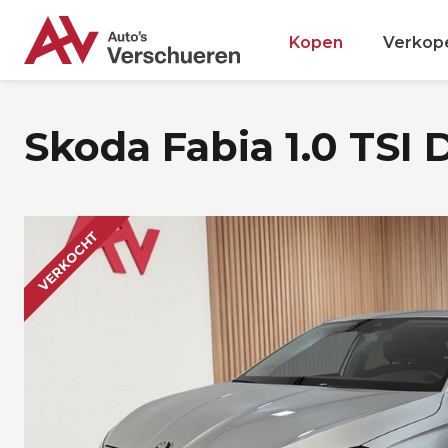
Kopen
Verkop
Skoda Fabia 1.0 TSI 
VERKOCHT