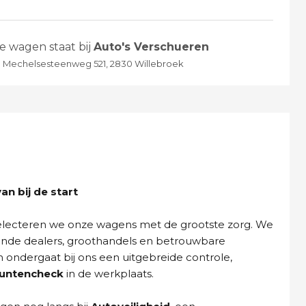
e wagen staat bij
Auto's Verschueren
Mechelsesteenweg 521, 2830 Willebroek
n bij de start
selecteren we onze wagens met de grootste zorg. We
ende dealers, groothandels en betrouwbare
n ondergaat bij ons een uitgebreide controle,
puntencheck
in de werkplaats.