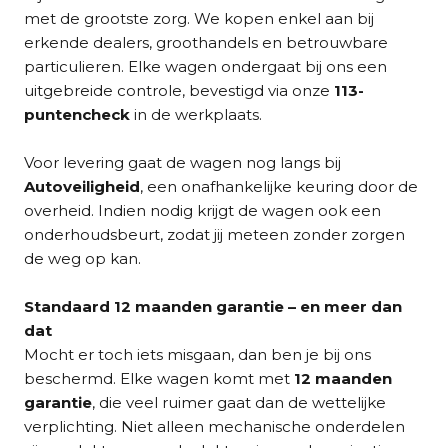
met de grootste zorg. We kopen enkel aan bij
erkende dealers, groothandels en betrouwbare
particulieren. Elke wagen ondergaat bij ons een
uitgebreide controle, bevestigd via onze
113-
puntencheck
in de werkplaats.
Voor levering gaat de wagen nog langs bij
Autoveiligheid
, een onafhankelijke keuring door de
overheid. Indien nodig krijgt de wagen ook een
onderhoudsbeurt, zodat jij meteen zonder zorgen
de weg op kan.
Standaard 12 maanden garantie – en meer dan
dat
Mocht er toch iets misgaan, dan ben je bij ons
beschermd. Elke wagen komt met
12 maanden
garantie
, die veel ruimer gaat dan de wettelijke
verplichting. Niet alleen mechanische onderdelen