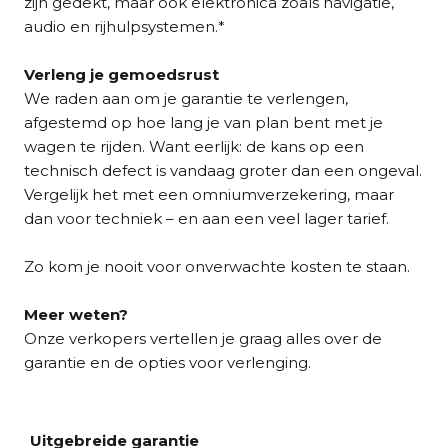
zijn gedekt, maar ook elektronica zoals navigatie,
audio en rijhulpsystemen.*
Verleng je gemoedsrust
We raden aan om je garantie te verlengen,
afgestemd op hoe lang je van plan bent met je
wagen te rijden. Want eerlijk: de kans op een
technisch defect is vandaag groter dan een ongeval.
Vergelijk het met een omniumverzekering, maar
dan voor techniek – en aan een veel lager tarief.
Zo kom je nooit voor onverwachte kosten te staan.
Meer weten?
Onze verkopers vertellen je graag alles over de
garantie en de opties voor verlenging.
Uitgebreide garantie