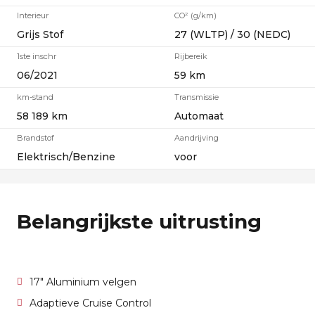
Interieur
CO² (g/km)
Grijs Stof
27 (WLTP) / 30 (NEDC)
1ste inschr
Rijbereik
06/2021
59 km
km-stand
Transmissie
58 189 km
Automaat
Brandstof
Aandrijving
Elektrisch/Benzine
voor
Belangrijkste uitrusting
17" Aluminium velgen
Adaptieve Cruise Control