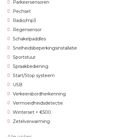
Parkeersensoren
Pechset
Radio/mp3
Regensensor
Schakelpaddles
Snelheidsbeperkingsinstallatie
Sportstuur
Spraakbediening
Start/Stop systeem
USB
Verkeersbordherkenning
Vermoeidheidsdetectie
Winterset + €500
Zetelverwarming
Alle opties