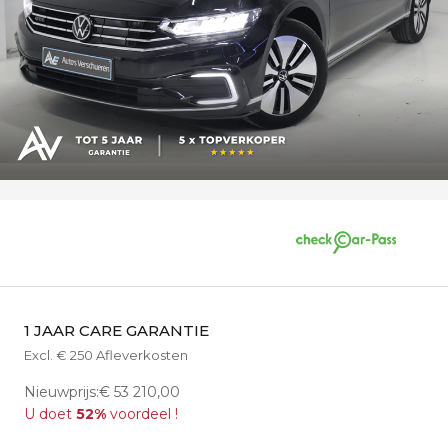
1 JAAR CARE GARANTIE
Excl. € 250 Afleverkosten
Nieuwprijs:€ 53 210,00
U doet
52%
voordeel !