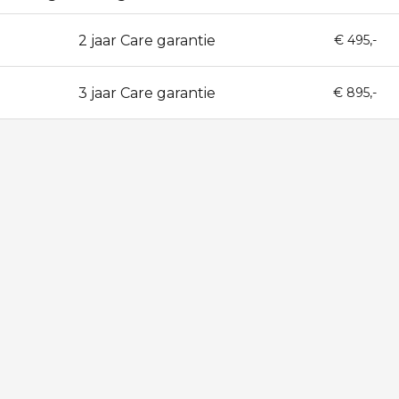
2 jaar Care garantie
24
€ 495,-
3 jaar Care garantie
36
€ 895,-