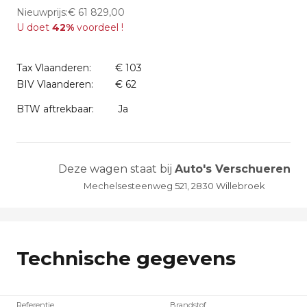
Nieuwprijs:€ 61 829,00
U doet
42%
voordeel !
Tax Vlaanderen:
€ 103
BIV Vlaanderen:
€ 62
BTW aftrekbaar:
Ja
Deze wagen staat bij
Auto's Verschueren
Mechelsesteenweg 521, 2830 Willebroek
Technische gegevens
Referentie
Brandstof