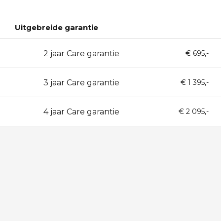
Uitgebreide garantie
2 jaar Care garantie
24
€ 695,-
3 jaar Care garantie
36
€ 1 395,-
4 jaar Care garantie
48
€ 2 095,-