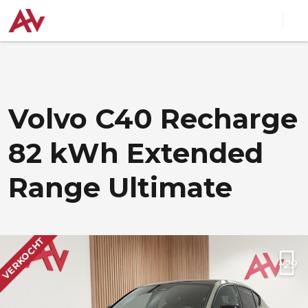
Volvo C40 Recharge
82 kWh Extended
Range Ultimate
VERKOCHT
+29