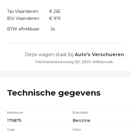
Tax Vlaanderen:
€ 265
BIV Vlaanderen:
€ 919
BTW aftrekbaar:
Ja
Deze wagen staat bij
Auto's Verschueren
Mechelsesteenweg 521, 2830 Willebroek
Technische gegevens
Referentie
Brandstof
179875
Benzine
Type
Motor