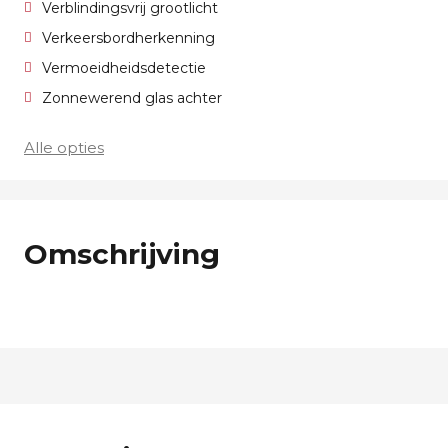
Verblindingsvrij grootlicht
Verkeersbordherkenning
Vermoeidheidsdetectie
Zonnewerend glas achter
Alle opties
Omschrijving