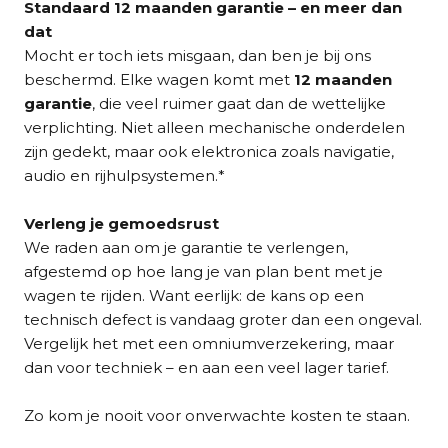
Standaard 12 maanden garantie – en meer dan
dat
Mocht er toch iets misgaan, dan ben je bij ons
beschermd. Elke wagen komt met
12 maanden
garantie
, die veel ruimer gaat dan de wettelijke
verplichting. Niet alleen mechanische onderdelen
zijn gedekt, maar ook elektronica zoals navigatie,
audio en rijhulpsystemen.*
Verleng je gemoedsrust
We raden aan om je garantie te verlengen,
afgestemd op hoe lang je van plan bent met je
wagen te rijden. Want eerlijk: de kans op een
technisch defect is vandaag groter dan een ongeval.
Vergelijk het met een omniumverzekering, maar
dan voor techniek – en aan een veel lager tarief.
Zo kom je nooit voor onverwachte kosten te staan.