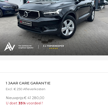
1 JAAR CARE GARANTIE
Excl. € 250 Afleverkosten
Nieuwprijs:€ 41 280,00
U doet
35%
voordeel !