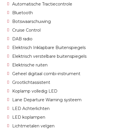
Automatische Tractiecontrole
Bluetooth
Botswaarschuwing
Cruise Control
DAB radio
Elektrisch Inklapbare Buitenspiegels
Elektrisch verstelbare buitenspiegels
Elektrische ruiten
Geheel digitaal combi-instrument
Grootlichtassistent
Koplamp volledig LED
Lane Departure Warning systeem
LED Achterlichten
LED koplampen
Lichtmetalen velgen