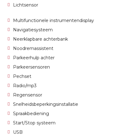
Lichtsensor
Multifunctionele instrumentendisplay
Navigatiesysteem
Neerklapbare achterbank
Noodremassistent
Parkeerhulp achter
Parkeersensoren
Pechset
Radio/mp3
Regensensor
Snelheidsbeperkingsinstallatie
Spraakbediening
Start/Stop systeem
USB