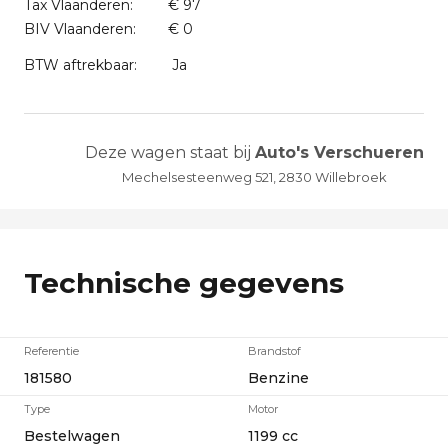
Tax Vlaanderen:
€ 97
BIV Vlaanderen:
€ 0
BTW aftrekbaar:
Ja
Deze wagen staat bij
Auto's Verschueren
Mechelsesteenweg 521, 2830 Willebroek
Technische gegevens
Referentie
Brandstof
181580
Benzine
Type
Motor
Bestelwagen
1199 cc