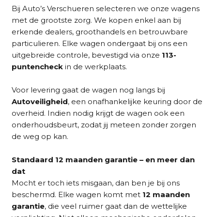
Bij Auto’s Verschueren selecteren we onze wagens
met de grootste zorg. We kopen enkel aan bij
erkende dealers, groothandels en betrouwbare
particulieren. Elke wagen ondergaat bij ons een
uitgebreide controle, bevestigd via onze
113-
puntencheck
in de werkplaats.
Voor levering gaat de wagen nog langs bij
Autoveiligheid
, een onafhankelijke keuring door de
overheid. Indien nodig krijgt de wagen ook een
onderhoudsbeurt, zodat jij meteen zonder zorgen
de weg op kan.
Standaard 12 maanden garantie – en meer dan
dat
Mocht er toch iets misgaan, dan ben je bij ons
beschermd. Elke wagen komt met
12 maanden
garantie
, die veel ruimer gaat dan de wettelijke