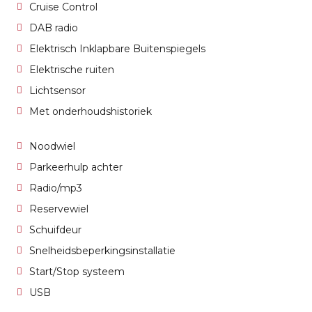
Cruise Control
DAB radio
Elektrisch Inklapbare Buitenspiegels
Elektrische ruiten
Lichtsensor
Met onderhoudshistoriek
Noodwiel
Parkeerhulp achter
Radio/mp3
Reservewiel
Schuifdeur
Snelheidsbeperkingsinstallatie
Start/Stop systeem
USB