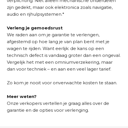
verplichting. Niet alleen mechanische onderdelen
zijn gedekt, maar ook elektronica zoals navigatie,
audio en rijhulpsystemen.*
Verleng je gemoedsrust
We raden aan om je garantie te verlengen,
afgestemd op hoe lang je van plan bent met je
wagen te rijden. Want eerlijk: de kans op een
technisch defect is vandaag groter dan een ongeval.
Vergelijk het met een omniumverzekering, maar
dan voor techniek – en aan een veel lager tarief.
Zo kom je nooit voor onverwachte kosten te staan.
Meer weten?
Onze verkopers vertellen je graag alles over de
garantie en de opties voor verlenging.