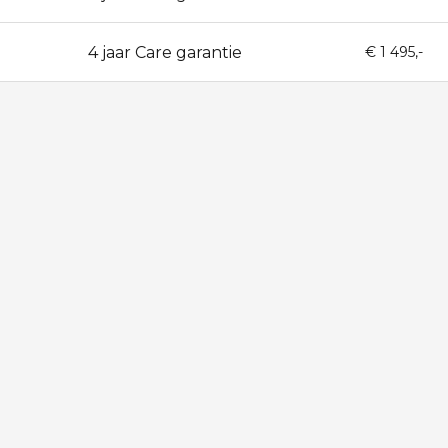
4 jaar Care garantie
48
€ 1 495,-