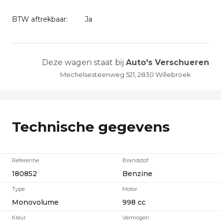
BTW aftrekbaar:
Ja
Deze wagen staat bij
Auto's Verschueren
Mechelsesteenweg 521, 2830 Willebroek
Technische gegevens
Referentie
Brandstof
180852
Benzine
Type
Motor
Monovolume
998 cc
Kleur
Vermogen