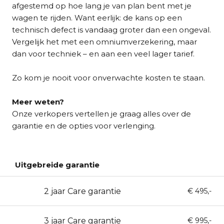
afgestemd op hoe lang je van plan bent met je
wagen te rijden. Want eerlijk: de kans op een
technisch defect is vandaag groter dan een ongeval.
Vergelijk het met een omniumverzekering, maar
dan voor techniek – en aan een veel lager tarief.
Zo kom je nooit voor onverwachte kosten te staan.
Meer weten?
Onze verkopers vertellen je graag alles over de
garantie en de opties voor verlenging.
Uitgebreide garantie
2 jaar Care garantie
24
€ 495,-
3 jaar Care garantie
36
€ 995,-