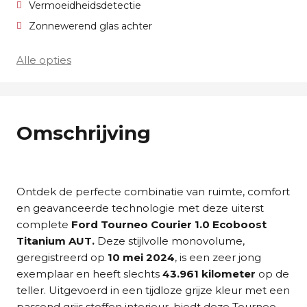
Vermoeidheidsdetectie
Zonnewerend glas achter
Alle opties
Omschrijving
Ontdek de perfecte combinatie van ruimte, comfort
en geavanceerde technologie met deze uiterst
complete
Ford Tourneo Courier 1.0 Ecoboost
Titanium AUT.
Deze stijlvolle monovolume,
geregistreerd op
10 mei 2024
, is een zeer jong
exemplaar en heeft slechts
43.961 kilometer
op de
teller. Uitgevoerd in een tijdloze grijze kleur met een
passend grijs stoffen interieur, biedt deze Tourneo