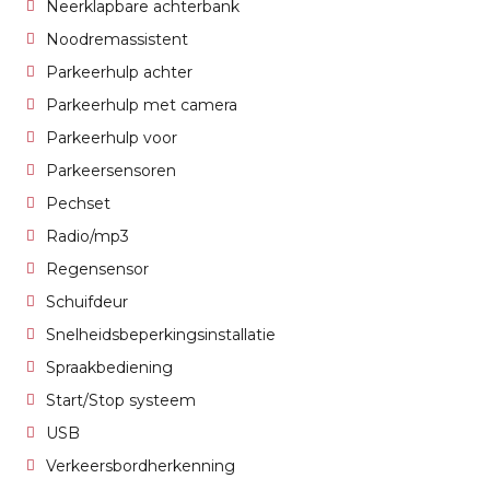
Neerklapbare achterbank
Noodremassistent
Parkeerhulp achter
Parkeerhulp met camera
Parkeerhulp voor
Parkeersensoren
Pechset
Radio/mp3
Regensensor
Schuifdeur
Snelheidsbeperkingsinstallatie
Spraakbediening
Start/Stop systeem
USB
Verkeersbordherkenning