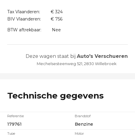
Tax Vlaanderen:
€ 324
BIV Vlaanderen:
€ 756
BTW aftrekbaar:
Nee
Deze wagen staat bij
Auto's Verschueren
Mechelsesteenweg 521, 2830 Willebroek
Technische gegevens
Referentie
Brandstof
179761
Benzine
Type
Motor