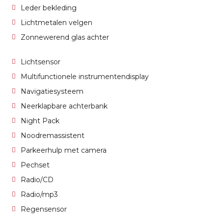
Leder bekleding
Lichtmetalen velgen
Zonnewerend glas achter
Lichtsensor
Multifunctionele instrumentendisplay
Navigatiesysteem
Neerklapbare achterbank
Night Pack
Noodremassistent
Parkeerhulp met camera
Pechset
Radio/CD
Radio/mp3
Regensensor