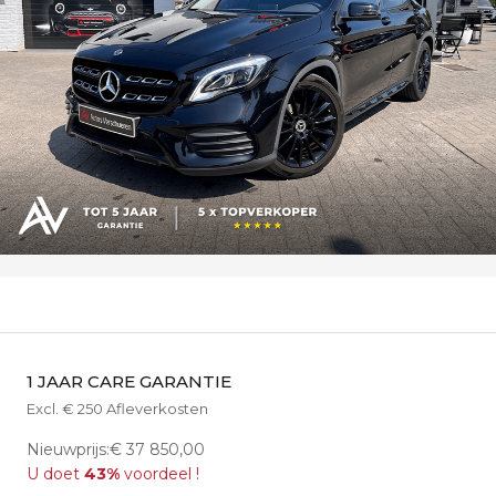
1 JAAR CARE GARANTIE
Excl. € 250 Afleverkosten
Nieuwprijs:€ 37 850,00
U doet
43%
voordeel !