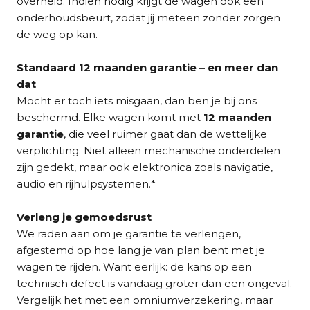
overheid. Indien nodig krijgt de wagen ook een
onderhoudsbeurt, zodat jij meteen zonder zorgen
de weg op kan.
Standaard 12 maanden garantie – en meer dan
dat
Mocht er toch iets misgaan, dan ben je bij ons
beschermd. Elke wagen komt met
12 maanden
garantie
, die veel ruimer gaat dan de wettelijke
verplichting. Niet alleen mechanische onderdelen
zijn gedekt, maar ook elektronica zoals navigatie,
audio en rijhulpsystemen.*
Verleng je gemoedsrust
We raden aan om je garantie te verlengen,
afgestemd op hoe lang je van plan bent met je
wagen te rijden. Want eerlijk: de kans op een
technisch defect is vandaag groter dan een ongeval.
Vergelijk het met een omniumverzekering, maar