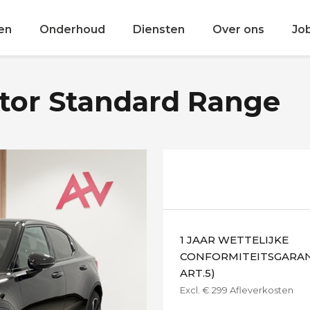
en
Onderhoud
Diensten
Over ons
Jo
otor Standard Range
1 JAAR WETTELIJKE
CONFORMITEITSGARANT
ART.5)
Excl. € 299 Afleverkosten