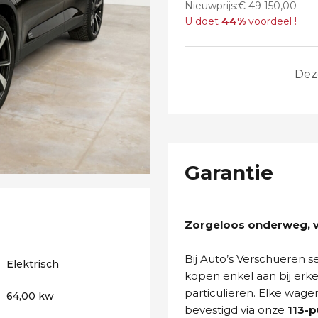
Nieuwprijs:€ 49 150,00
U doet
44%
voordeel !
Dez
Garantie
Zorgeloos onderweg, va
Bij Auto’s Verschueren 
Elektrisch
kopen enkel aan bij erk
particulieren. Elke wage
64,00 kw
bevestigd via onze
113-