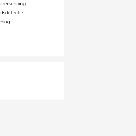
dherkenning
dsdetectie
rming