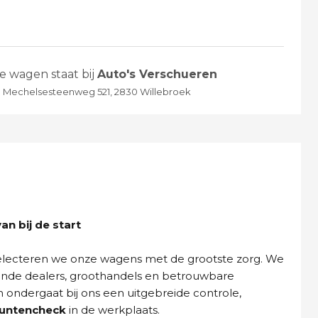
e wagen staat bij
Auto's Verschueren
Mechelsesteenweg 521, 2830 Willebroek
n bij de start
selecteren we onze wagens met de grootste zorg. We
ende dealers, groothandels en betrouwbare
n ondergaat bij ons een uitgebreide controle,
puntencheck
in de werkplaats.