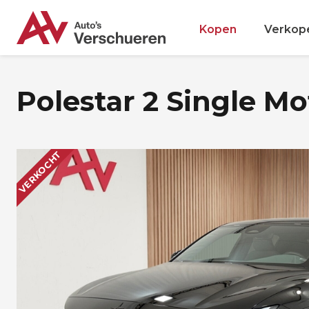
Kopen
Verkop
Polestar 2 Single M
VERKOCHT