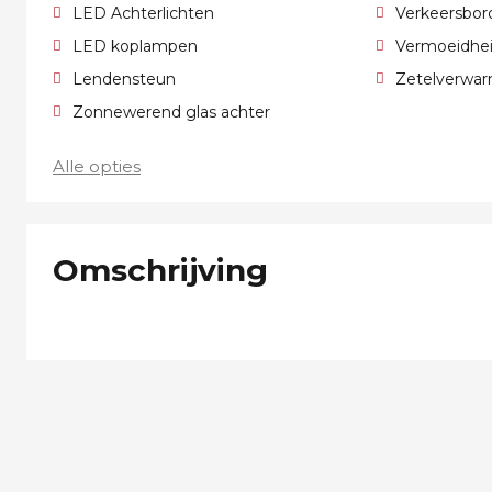
LED Achterlichten
Verkeersbor
LED koplampen
Vermoeidhei
Lendensteun
Zetelverwa
Zonnewerend glas achter
Alle opties
Omschrijving