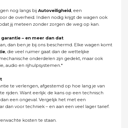
gen nog langs bij
Autoveiligheid
, een
oor de overheid. Indien nodig krijgt de wagen ook
dat jij meteen zonder zorgen de weg op kan.
garantie – en meer dan dat
aan, dan ben je bij ons beschermd. Elke wagen komt
tie
, die veel ruimer gaat dan de wettelijke
n mechanische onderdelen zijn gedekt, maar ook
ie, audio en rijhulpsystemen.*
t
ntie te verlengen, afgestemd op hoe lang je van
e rijden. Want eerlijk: de kans op een technisch
 dan een ongeval. Vergelijk het met een
dan voor techniek – en aan een veel lager tarief.
verwachte kosten te staan.